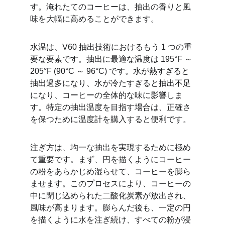
す。淹れたてのコーヒーは、抽出の香りと風
味を大幅に高めることができます。
水温は、V60 抽出技術におけるもう 1 つの重
要な要素です。抽出に最適な温度は 195°F ～ 
205°F (90°C ～ 96°C) です。水が熱すぎると
抽出過多になり、水が冷たすぎると抽出不足
になり、コーヒーの全体的な味に影響しま
す。特定の抽出温度を目指す場合は、正確さ
を保つために温度計を購入すると便利です。
注ぎ方は、均一な抽出を実現するために極め
て重要です。まず、円を描くようにコーヒー
の粉をあらかじめ湿らせて、コーヒーを膨ら
ませます。このプロセスにより、コーヒーの
中に閉じ込められた二酸化炭素が放出され、
風味が高まります。膨らんだ後も、一定の円
を描くように水を注ぎ続け、すべての粉が浸