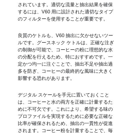
されています。適切な流量と抽出結果を確保
するには、V60 用に設計された適切なタイプ
のフィルターを使用することが重要です。
良質のケトルも、V60 抽出に欠かせないツー
ルです。グースネック ケトルは、正確な注ぎ
の制御が可能で、コーヒーの粉に理想的な水
の分配を行えるため、特におすすめです。一
定かつ均一に注ぐことで、抽出不足や抽出過
多を防ぎ、コーヒーの最終的な風味に大きく
影響する恐れがあります。
デジタル スケールを手元に置いておくこと
は、コーヒーと水の両方を正確に計量するた
めに不可欠です。これにより、希望する味の
プロファイルを実現するために必要な正確な
比率が確保されるため、抽出の一貫性が促進
されます。コーヒー粉を計量することで、毎