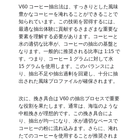
V60 コーヒー抽出法は、すっきりとした風味
豊かなコーヒーを淹れることができることで
知られています。この技術を習得するには、
最適な抽出体験に貢献するさまざまな重要な
要素を理解する必要があります。コーヒーと
水の適切な比率が、コーヒーの抽出の基盤と
なります。一般的に推奨される比率は 1:15 で
す。つまり、コーヒー 1 グラムに対して水 
15 グラムを使用します。このバランスによ
り、抽出不足や抽出過剰を回避し、十分に抽
出された風味プロファイルが確保されます。
次に、挽き具合は V60 の抽出プロセスで重要
な役割を果たします。通常は、海塩のような
中粗挽きが理想的です。この挽き具合によ
り、抽出が均一になり、水が適切なペースで
コーヒーの粉に流れ込みます。さらに、淹れ
たてのコーヒーを使用することが推奨されま