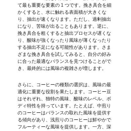
て最も重要な要素の 1 つです。挽き具合を細
かくすると、水に触れる表面積が大きくな
り、抽出が速くなります。ただし、過剰抽出
になり、苦味が出ることもあります。逆に、
挽き具合を粗くすると抽出プロセスが遅くな
り、酸味が強くなったり風味が薄くなったり
する抽出不足になる可能性があります。さま
ざまな挽き具合を試してみると、自分の好み
に合った最適なバランスを見つけることがで
き、最終的には風味の複雑さが増します。
さらに、コーヒーの種類の選択は、風味の最
適化に重要な役割を果たします。コーヒー豆
はそれぞれ、独特の風味、酸味のレベル、ボ
ディ特性を持っています。たとえば、中煎り
のコーヒーはバランスの取れた風味を提供す
る傾向があり、浅煎りのコーヒーは鮮やかで
フルーティーな風味を提供します。一方、深