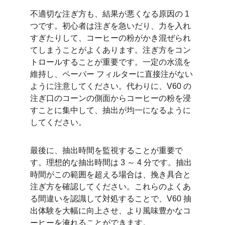
不適切な注ぎ方も、結果が悪くなる原因の 1 
つです。初心者は注ぎを急いだり、力を入れ
すぎたりして、コーヒーの粉がかき混ぜられ
てしまうことがよくあります。注ぎ方をコン
トロールすることが重要です。一定の水流を
維持し、ペーパー フィルターに直接注がない
ように注意してください。代わりに、V60 の
注ぎ口のコーンの側面からコーヒーの粉を浸
すことに集中して、抽出が均一になるように
してください。
最後に、抽出時間を監視することが重要で
す。理想的な抽出時間は 3 ～ 4 分です。抽出
時間がこの範囲を超える場合は、挽き具合と
注ぎ方を確認してください。これらのよくあ
る間違いを認識して対処することで、V60 抽
出体験を大幅に向上させ、より風味豊かなコ
ーヒーを淹れることができます。