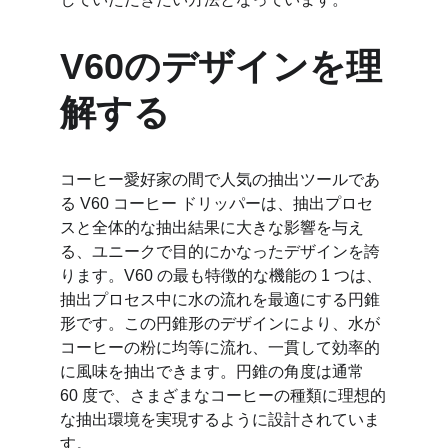
V60のデザインを理
解する
コーヒー愛好家の間で人気の抽出ツールであ
る V60 コーヒー ドリッパーは、抽出プロセ
スと全体的な抽出結果に大きな影響を与え
る、ユニークで目的にかなったデザインを誇
ります。V60 の最も特徴的な機能の 1 つは、
抽出プロセス中に水の流れを最適にする円錐
形です。この円錐形のデザインにより、水が
コーヒーの粉に均等に流れ、一貫して効率的
に風味を抽出できます。円錐の角度は通常 
60 度で、さまざまなコーヒーの種類に理想的
な抽出環境を実現するように設計されていま
す。