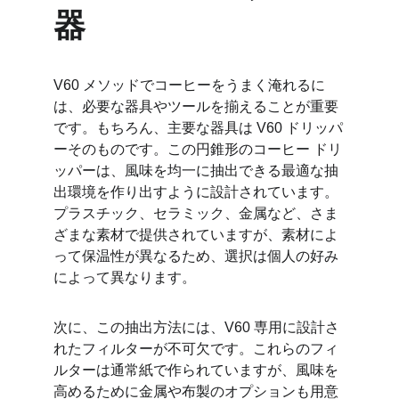
器
V60 メソッドでコーヒーをうまく淹れるに
は、必要な器具やツールを揃えることが重要
です。もちろん、主要な器具は V60 ドリッパ
ーそのものです。この円錐形のコーヒー ドリ
ッパーは、風味を均一に抽出できる最適な抽
出環境を作り出すように設計されています。
プラスチック、セラミック、金属など、さま
ざまな素材で提供されていますが、素材によ
って保温性が異なるため、選択は個人の好み
によって異なります。
次に、この抽出方法には、V60 専用に設計さ
れたフィルターが不可欠です。これらのフィ
ルターは通常紙で作られていますが、風味を
高めるために金属や布製のオプションも用意