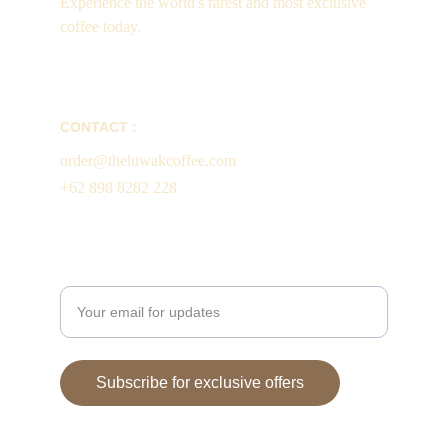
Experience the world's rarest and most exclusive 
coffee today.
CONTACT :
order@theluwakcoffee.com
+62 898 8282 228
Enter your email address
Subscribe for exclusive offers