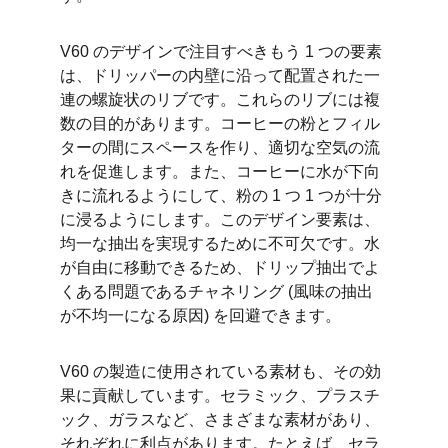
V60 のデザインで注目すべきもう 1 つの要素
は、ドリッパーの内壁に沿って配置された一
連の螺旋状のリブです。これらのリブには複
数の目的があります。コーヒーの粉とフィル
ターの間にスペースを作り、適切な空気の流
れを促進します。また、コーヒーに水が下向
きに流れるようにして、粉の 1 つ 1 つが十分
に浸るようにします。このデザイン要素は、
均一な抽出を実現するために不可欠です。水
が自由に移動できるため、ドリップ抽出でよ
くある問題であるチャネリング (風味の抽出
が不均一になる原因) を回避できます。
V60 の製造に使用されている素材も、その効
果に貢献しています。セラミック、プラスチ
ック、ガラスなど、さまざまな素材があり、
それぞれに利点があります。たとえば、セラ