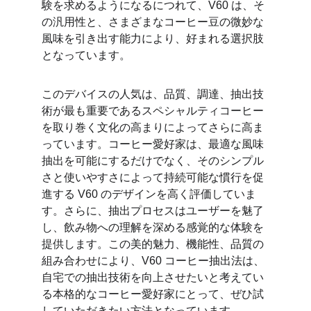
験を求めるようになるにつれて、V60 は、そ
の汎用性と、さまざまなコーヒー豆の微妙な
風味を引き出す能力により、好まれる選択肢
となっています。
このデバイスの人気は、品質、調達、抽出技
術が最も重要であるスペシャルティコーヒー
を取り巻く文化の高まりによってさらに高ま
っています。コーヒー愛好家は、最適な風味
抽出を可能にするだけでなく、そのシンプル
さと使いやすさによって持続可能な慣行を促
進する V60 のデザインを高く評価していま
す。さらに、抽出プロセスはユーザーを魅了
し、飲み物への理解を深める感覚的な体験を
提供します。この美的魅力、機能性、品質の
組み合わせにより、V60 コーヒー抽出法は、
自宅での抽出技術を向上させたいと考えてい
る本格的なコーヒー愛好家にとって、ぜひ試
していただきたい方法となっています。