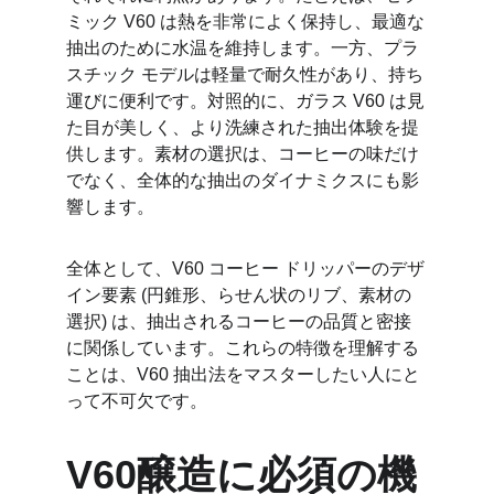
ミック V60 は熱を非常によく保持し、最適な
抽出のために水温を維持します。一方、プラ
スチック モデルは軽量で耐久性があり、持ち
運びに便利です。対照的に、ガラス V60 は見
た目が美しく、より洗練された抽出体験を提
供します。素材の選択は、コーヒーの味だけ
でなく、全体的な抽出のダイナミクスにも影
響します。
全体として、V60 コーヒー ドリッパーのデザ
イン要素 (円錐形、らせん状のリブ、素材の
選択) は、抽出されるコーヒーの品質と密接
に関係しています。これらの特徴を理解する
ことは、V60 抽出法をマスターしたい人にと
って不可欠です。
V60醸造に必須の機