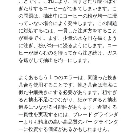
ことです。これにより、苦すぎたり酸っぱす
ぎたりするコーヒーができてしまいます。こ
の問題は、抽出中にコーヒーの粉が均一に浸
っていない場合によく発生します。この問題
に対処するには、一貫した注ぎ方をすること
が重要です。まず、少量の水を円を描くよう
に注ぎ、粉が均一に浸るようにします。コー
ヒーが膨らむのを待ってから注ぎ続け、ガス
を逃がして抽出を均一にします。
よくあるもう 1 つのエラーは、間違った挽き
具合を使用することです。挽き具合は海塩に
似た中細挽きにする必要があります。粗すぎ
ると抽出不足につながり、細かすぎると抽出
過多につながる可能性があります。希望する
一貫性を実現するには、ブレード グラインダ
ーよりも精度の高い高品質のバー グラインダ
ーに投資する価値があるかもしれません。