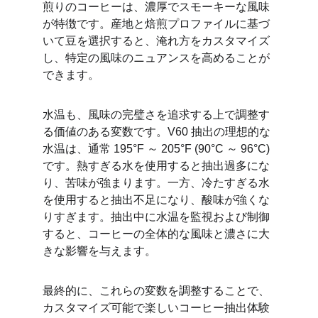
煎りのコーヒーは、濃厚でスモーキーな風味
が特徴です。産地と焙煎プロファイルに基づ
いて豆を選択すると、淹れ方をカスタマイズ
し、特定の風味のニュアンスを高めることが
できます。
水温も、風味の完璧さを追求する上で調整す
る価値のある変数です。V60 抽出の理想的な
水温は、通常 195°F ～ 205°F (90°C ～ 96°C) 
です。熱すぎる水を使用すると抽出過多にな
り、苦味が強まります。一方、冷たすぎる水
を使用すると抽出不足になり、酸味が強くな
りすぎます。抽出中に水温を監視および制御
すると、コーヒーの全体的な風味と濃さに大
きな影響を与えます。
最終的に、これらの変数を調整することで、
カスタマイズ可能で楽しいコーヒー抽出体験