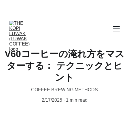
CERTIFIED WILD LUWAK COFFEE, 100% 
WILD
V60コーヒーの淹れ方をマス
ターする： テクニックとヒ
ント
COFFEE BREWING METHODS
2/17/2025
1 min read