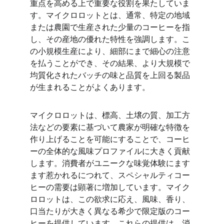
重点を高める上で重要な役割を果たしていま
す。マイクロロットとは、通常、特定の地域
または農園で生産された少量のコーヒーを指
し、その産地の優れた特性を強調します。こ
の小規模生産により、細部にまで細心の注意
を払うことができ、その結果、より大規模で
均質化されたバッチの味と品質を上回る製品
が生まれることがよくあります。
マイクロロットは、標高、土壌の質、加工方
法などの要素に基づいて農家が明確な特徴を
作り上げることを可能にすることで、コーヒ
ーの全体的な風味プロファイルに大きく貢献
します。消費者がユニークな味覚体験にます
ます惹かれるにつれて、スペシャルティコー
ヒーの需要は顕著に増加しています。マイク
ロロットは、この欲求に応え、風味、香り、
口当たりが大きく異なる希少で限定版のコー
ヒーを提供しています。これらの提供は、消