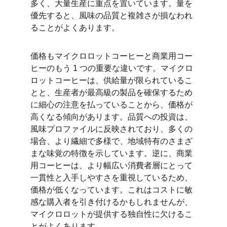
多く、大量生産に重点を置いています。量を
優先すると、風味の品質と複雑さが損なわれ
ることがよくあります。
価格もマイクロロットコーヒーと商業用コー
ヒーのもう 1 つの重要な違いです。マイクロ
ロットコーヒーは、供給量が限られているこ
とと、生産者が最高級の製品を確保するため
に細心の注意を払っていることから、価格が
高くなる傾向があります。品質への投資は、
風味プロファイルに反映されており、多くの
場合、より繊細で多様で、地域特有のさまざ
まな味覚の特徴を示しています。逆に、商業
用コーヒーは、より幅広い消費者層にとって
一貫性と入手しやすさを重視しているため、
価格が低くなっています。これはコストに敏
感な購入者を引き付けるかもしれませんが、
マイクロロットが提供する独自性に欠けるこ
とがよくあります。