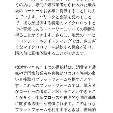
くの店は、専門の焙煎業者から仕入れた最高
級のコーヒーをお客様に提供することに尽力
しています。バリスタと会話を交わすこと
で、彼らが提供する特定のマイクロロットと
その背景にあるストーリーについての洞察を
得ることができます。さらに、地元のコーヒ
ーコンテストやテイスティングでは、さまざ
まなマイクロロットを試飲する機会があり、
購入前に直接体験することができます。
検討すべきもう 1 つの選択肢は、消費者と農
家や専門焙煎業者を直接結びつける評判の良
い直接取引プラットフォームを探すことで
す。これらのプラットフォームでは、購入者
がコーヒーの供給元と関わることができるこ
とが多く、生産プロセスや倫理的な調達基準
に関する透明性が提供されます。このような
プラットフォームを利用するときは、徹底的