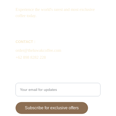
Experience the world's rarest and most exclusive 
coffee today.
CONTACT :
order@theluwakcoffee.com
+62 898 8282 228
Enter your email address
Subscribe for exclusive offers