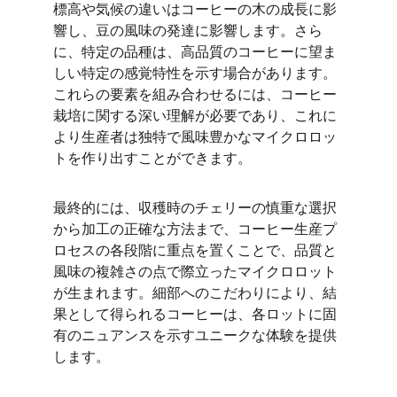
標高や気候の違いはコーヒーの木の成長に影
響し、豆の風味の発達に影響します。さら
に、特定の品種は、高品質のコーヒーに望ま
しい特定の感覚特性を示す場合があります。
これらの要素を組み合わせるには、コーヒー
栽培に関する深い理解が必要であり、これに
より生産者は独特で風味豊かなマイクロロッ
トを作り出すことができます。
最終的には、収穫時のチェリーの慎重な選択
から加工の正確な方法まで、コーヒー生産プ
ロセスの各段階に重点を置くことで、品質と
風味の複雑さの点で際立ったマイクロロット
が生まれます。細部へのこだわりにより、結
果として得られるコーヒーは、各ロットに固
有のニュアンスを示すユニークな体験を提供
します。