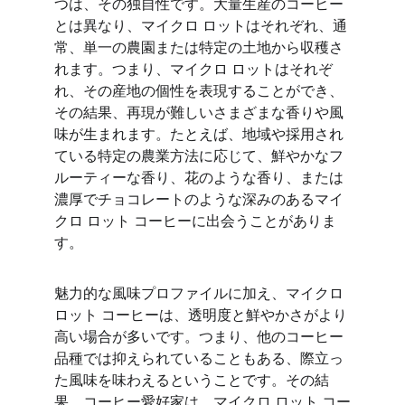
つは、その独自性です。大量生産のコーヒー
とは異なり、マイクロ ロットはそれぞれ、通
常、単一の農園または特定の土地から収穫さ
れます。つまり、マイクロ ロットはそれぞ
れ、その産地の個性を表現することができ、
その結果、再現が難しいさまざまな香りや風
味が生まれます。たとえば、地域や採用され
ている特定の農業方法に応じて、鮮やかなフ
ルーティーな香り、花のような香り、または
濃厚でチョコレートのような深みのあるマイ
クロ ロット コーヒーに出会うことがありま
す。
魅力的な風味プロファイルに加え、マイクロ 
ロット コーヒーは、透明度と鮮やかさがより
高い場合が多いです。つまり、他のコーヒー
品種では抑えられていることもある、際立っ
た風味を味わえるということです。その結
果、コーヒー愛好家は、マイクロ ロット コー