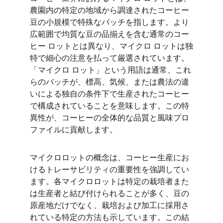
農園内の特定の地域から調達されたコーヒー
豆の小規模で特殊なバッチを指します。より
広範囲で均質な豆の品揃えを含む通常のコー
ヒー ロットとは異なり、マイクロ ロットは独
特で細心の注意を払って厳選されています。
「マイクロ ロット」という用語は通常、これ
らのバッチが、標高、気候、または農法の違
いによる独自の条件下で生産されたコーヒー
で構成されていることを意味します。この特
異性が、コーヒーの全体的な品質と風味プロ
ファイルに貢献します。
マイクロロットの概念は、コーヒー生産にお
けるトレーサビリティの重要性を強調してい
ます。各マイクロロットは特定の栽培者また
は生産者と結び付けられることが多く、豆の
原産地だけでなく、栽培および加工に採用さ
れている特定の方法も示しています。この結