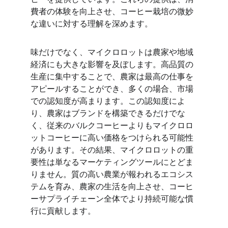
費者の体験を向上させ、コーヒー栽培の微妙
な違いに対する理解を深めます。
味だけでなく、マイクロロットは農家や地域
経済にも大きな影響を及ぼします。高品質の
生産に集中することで、農家は最高の仕事を
アピールすることができ、多くの場合、市場
での認知度が高まります。この認知度によ
り、農家はブランドを構築できるだけでな
く、従来のバルクコーヒーよりもマイクロロ
ットコーヒーに高い価格をつけられる可能性
があります。その結果、マイクロロットの重
要性は単なるマーケティングツールにとどま
りません。質の高い農業が報われるエコシス
テムを育み、農家の生活を向上させ、コーヒ
ーサプライチェーン全体でより持続可能な慣
行に貢献します。