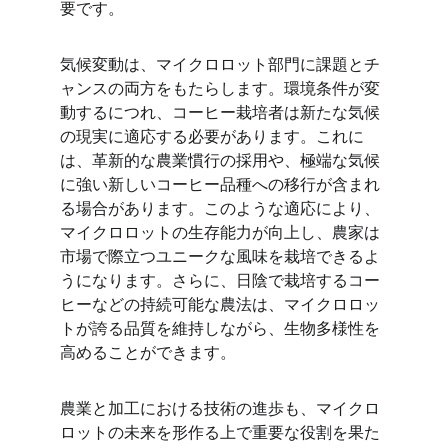
要です。
気候変動は、マイクロロット部門に課題とチ
ャンスの両方をもたらします。環境条件が変
動するにつれ、コーヒー栽培者は新たな気候
の現実に適応する必要があります。これに
は、革新的な農業慣行の採用や、極端な気候
に強い新しいコーヒー品種への移行が含まれ
る場合があります。このような適応により、
マイクロロットの生存能力が向上し、農家は
市場で際立つユニークな風味を栽培できるよ
うになります。さらに、日陰で栽培するコー
ヒーなどの持続可能な農法は、マイクロロッ
トが誇る品質を維持しながら、生物多様性を
高めることができます。
農業と加工における技術の進歩も、マイクロ
ロットの未来を形作る上で重要な役割を果た