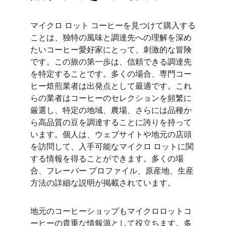
マイクロ ロット コーヒーを見つけて購入する
ことは、独特の風味と調達先への理解を深め
たいコーヒー愛好家にとって、刺激的な冒険
です。この旅の第一歩は、信頼できる調達先
を特定することです。多くの場合、専門コー
ヒー焙煎業者は出発点として最適です。これ
らの業者はコーヒーのセレクションを頻繁に
厳選し、特定の地域、農場、さらには品種か
ら高品質の豆を調達することに誇りを持って
います。個人は、ウェブサイトや地元の店頭
を訪問して、入手可能なマイクロ ロットに関
する情報を得ることができます。多くの場
合、フレーバー プロファイル、原産地、生産
方法の詳細な説明が掲載されています。
地元のコーヒーショップもマイクロロットコ
ーヒーの貴重な情報源として役立ちます。多