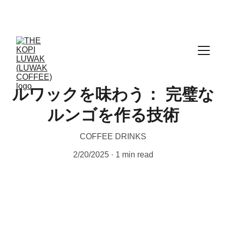
CERTIFIED WILD LUWAK COFFEE, 100% 
WILD
ルワックを味わう： 完璧な
ルンゴを作る技術
COFFEE DRINKS
2/20/2025
1 min read