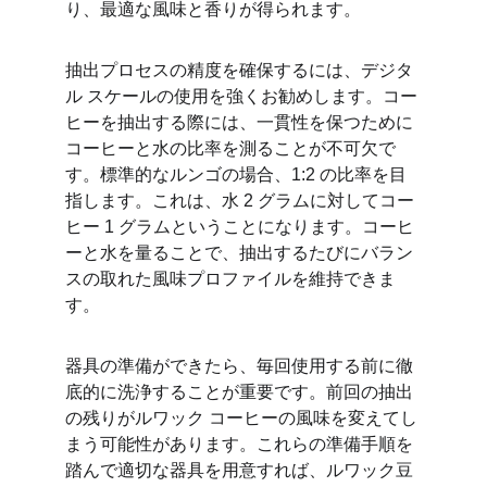
り、最適な風味と香りが得られます。
抽出プロセスの精度を確保するには、デジタ
ル スケールの使用を強くお勧めします。コー
ヒーを抽出する際には、一貫性を保つために
コーヒーと水の比率を測ることが不可欠で
す。標準的なルンゴの場合、1:2 の比率を目
指します。これは、水 2 グラムに対してコー
ヒー 1 グラムということになります。コーヒ
ーと水を量ることで、抽出するたびにバラン
スの取れた風味プロファイルを維持できま
す。
器具の準備ができたら、毎回使用する前に徹
底的に洗浄することが重要です。前回の抽出
の残りがルワック コーヒーの風味を変えてし
まう可能性があります。これらの準備手順を
踏んで適切な器具を用意すれば、ルワック豆