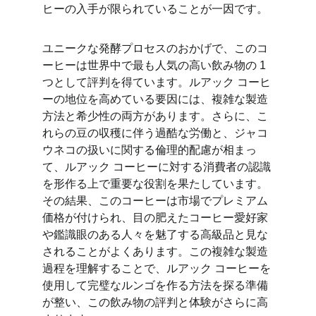
ヒーの入手が限られていることが一因です。
ユニークな発酵プロセスのおかげで、このコ
ーヒーは世界中で最も人気の高い飲み物の 1 
つとして評判を得ています。ルアック コーヒ
ーの地位を高めている要因には、複雑な製造
方法と希少性の両方があります。さらに、こ
れらの豆の収穫に伴う過酷な労働と、ジャコ
ウネコの扱いに関する倫理的配慮が相まっ
て、ルアック コーヒーに対する消費者の認識
を形作る上で重要な役割を果たしています。
その結果、このコーヒーは市場でプレミアム
価格が付けられ、目の肥えたコーヒー愛好家
や鑑識眼のある人々を魅了する高級品と見な
されることがよくあります。この複雑な製造
過程を理解することで、ルアック コーヒーを
使用して完璧なルンゴを作る方法を探る準備
が整い、この飲み物の評判と体験がさらに高