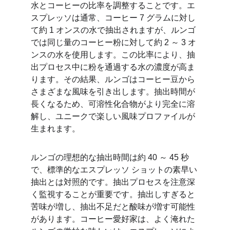
水とコーヒーの比率を調整することです。エ
スプレッソは通常、コーヒー 7 グラムに対し
て約 1 オンスの水で抽出されますが、ルンゴ
では同じ量のコーヒー粉に対して約 2 ～ 3 オ
ンスの水を使用します。この比率により、抽
出プロセス中に粉を通過する水の濃度が高ま
ります。その結果、ルンゴはコーヒー豆から
さまざまな風味を引き出します。抽出時間が
長くなるため、可溶性化合物がより完全に溶
解し、ユニークで楽しい風味プロファイルが
生まれます。
ルンゴの理想的な抽出時間は約 40 ～ 45 秒
で、標準的なエスプレッソ ショットの素早い
抽出とは対照的です。抽出プロセスを注意深
く監視することが重要です。抽出しすぎると
苦味が増し、抽出不足だと酸味が増す可能性
があります。コーヒー愛好家は、よく淹れた