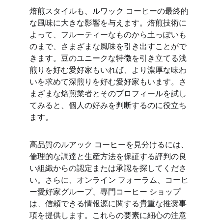
焙煎スタイルも、ルワック コーヒーの最終的
な風味に大きな影響を与えます。焙煎技術に
よって、フルーティーなものから土っぽいも
のまで、さまざまな風味を引き出すことがで
きます。豆のユニークな特徴を引き立てる浅
煎りを好む愛好家もいれば、より濃厚な味わ
いを求めて深煎りを好む愛好家もいます。さ
まざまな焙煎業者とそのプロフィールを試し
てみると、個人の好みを判断するのに役立ち
ます。
高品質のルアック コーヒーを見分けるには、
倫理的な調達と生産方法を保証する評判の良
い組織からの認定または承認を探してくださ
い。さらに、オンライン フォーラム、コーヒ
ー愛好家グループ、専門コーヒー ショップ
は、信頼できる情報源に関する貴重な推奨事
項を提供します。これらの要素に細心の注意