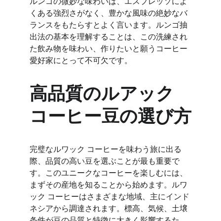
ルンゴの微妙な味わいは、エスプレッソによ
くある強烈さがなく、豊かな風味の絶妙なバ
ランスをもたらすとよく言います。ルンゴ抽
出法の基本を理解することは、この洗練され
た飲み物を味わい、作りたいと願うコーヒー
愛好家にとって不可欠です。
高品質のルアック
コーヒー豆の選び方
完璧なルワック コーヒーを味わう旅に出る
際、品質の高い豆を選ぶことが最も重要で
す。このユニークなコーヒーを楽しむには、
まずその産地を知ることから始めます。ルワ
ック コーヒーはさまざまな地域、主にインド
ネシアから調達されます。標高、気候、土壌
条件が豆の品質と特徴に大きく影響するた