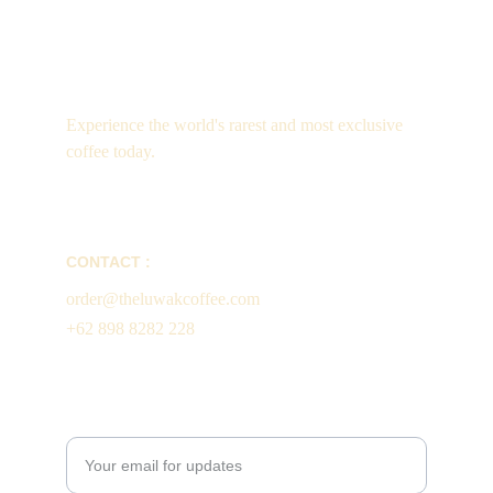
Luxury
Experience the world's rarest and most exclusive 
coffee today.
CONTACT :
order@theluwakcoffee.com
+62 898 8282 228
Enter your email address