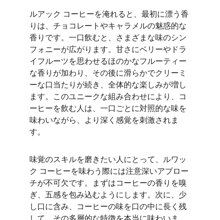
ルアック コーヒーを淹れると、最初に漂う香
りは、チョコレートやキャラメルの魅惑的な
香りです。一口飲むと、さまざまな味のシン
フォニーが広がります。甘さにベリーやドラ
イフルーツを思わせるほのかなフルーティー
な香りが加わり、その後に滑らかでクリーミ
ーな口当たりが続き、全体的な楽しみが増し
ます。このユニークな組み合わせにより、コ
ーヒーを飲む人は、一口ごとに対照的な味を
味わいながら、より深く感覚を刺激されま
す。
味覚のスキルを磨きたい人にとって、ルワッ
ク コーヒーを味わう際には注意深いアプロー
チが不可欠です。まずはコーヒーの香りを嗅
ぎ、五感を包み込むようにします。次に、少
し口に含み、コーヒーの味を口の中に長く残
して、その多層的な特徴を本当に味わいま