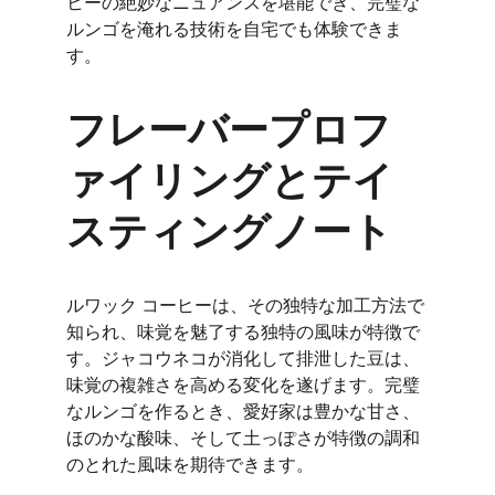
ヒーの絶妙なニュアンスを堪能でき、完璧な
ルンゴを淹れる技術を自宅でも体験できま
す。
フレーバープロフ
ァイリングとテイ
スティングノート
ルワック コーヒーは、その独特な加工方法で
知られ、味覚を魅了する独特の風味が特徴で
す。ジャコウネコが消化して排泄した豆は、
味覚の複雑さを高める変化を遂げます。完璧
なルンゴを作るとき、愛好家は豊かな甘さ、
ほのかな酸味、そして土っぽさが特徴の調和
のとれた風味を期待できます。