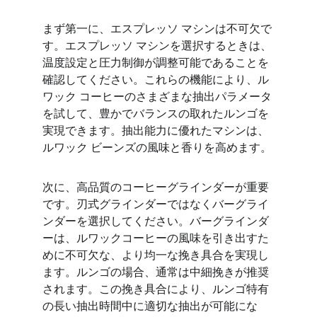
まず第一に、エスプレッソ マシンは不可欠で
す。エスプレッソ マシンを選択するときは、
温度設定と圧力制御が調整可能であることを
確認してください。これらの機能により、ル
ワック コーヒーのさまざまな抽出パラメータ
を試して、豊かでバランスの取れたルンゴを
実現できます。抽出能力に優れたマシンは、
ルワック ビーンズの風味と香りを高めます。
次に、高品質のコーヒーグラインダーが重要
です。刃式グラインダーではなくバーグライ
ンダーを選択してください。バーグラインダ
ーは、ルワックコーヒーの風味を引き出すた
めに不可欠な、より均一な挽き具合を実現し
ます。ルンゴの場合、通常は中細挽きが推奨
されます。この挽き具合により、ルンゴ特有
の長い抽出時間中に適切な抽出が可能にな