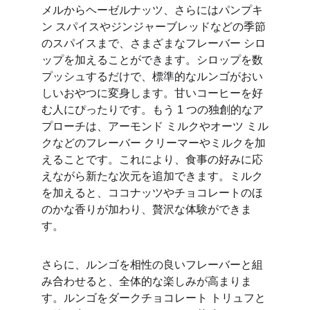
メルからヘーゼルナッツ、さらにはパンプキ
ン スパイスやジンジャーブレッドなどの季節
のスパイスまで、さまざまなフレーバー シロ
ップを加えることができます。シロップを数
プッシュするだけで、標準的なルンゴがおい
しいおやつに変身します。甘いコーヒーを好
む人にぴったりです。もう 1 つの独創的なア
プローチは、アーモンド ミルクやオーツ ミル
クなどのフレーバー クリーマーやミルクを加
えることです。これにより、食事の好みに応
えながら新たな次元を追加できます。ミルク
を加えると、ココナッツやチョコレートのほ
のかな香りが加わり、贅沢な体験ができま
す。
さらに、ルンゴを相性の良いフレーバーと組
み合わせると、全体的な楽しみが高まりま
す。ルンゴをダークチョコレート トリュフと