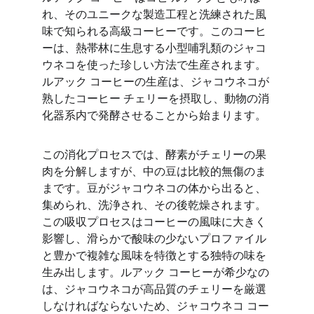
れ、そのユニークな製造工程と洗練された風
味で知られる高級コーヒーです。このコーヒ
ーは、熱帯林に生息する小型哺乳類のジャコ
ウネコを使った珍しい方法で生産されます。
ルアック コーヒーの生産は、ジャコウネコが
熟したコーヒー チェリーを摂取し、動物の消
化器系内で発酵させることから始まります。
この消化プロセスでは、酵素がチェリーの果
肉を分解しますが、中の豆は比較的無傷のま
まです。豆がジャコウネコの体から出ると、
集められ、洗浄され、その後乾燥されます。
この吸収プロセスはコーヒーの風味に大きく
影響し、滑らかで酸味の少ないプロファイル
と豊かで複雑な風味を特徴とする独特の味を
生み出します。ルアック コーヒーが希少なの
は、ジャコウネコが高品質のチェリーを厳選
しなければならないため、ジャコウネコ コー