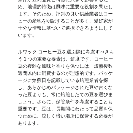
め、地理的特徴は風味に重要な役割を果たし
ます。そのため、評判の良い供給業者はコー
ヒーの産地を明記することが多く、愛好家が
十分な情報に基づいて選択できるようにして
います。
ルワック コーヒー豆を選ぶ際に考慮すべきも
う 1 つの重要な要素は、鮮度です。コーヒー
豆の複雑な風味と香りを保つには、焙煎後数
週間以内に消費するのが理想的です。パッケ
ージに焙煎日を記載している焙煎業者を探
し、あらかじめパッケージされた豆や古くな
った豆よりも、常に焙煎したての豆を選びま
しょう。さらに、保管条件を考慮することも
重要です。豆は、長期間にわたって品質を保
つために、涼しく暗い場所に保管する必要が
あります。