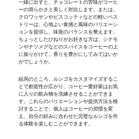
一緒に出すと、チョコレートの苦味がコーヒ
ーの滑らかさと美しく対比します。または、
クロワッサンやビスコッティなどの軽いペス
トリーは、心地よい食感と風味のバリエーシ
ョンを提供し、味覚のバランスを整えます。
ちょっとしたひねりがお好きな方は、シナモ
ンやナツメグなどのスパイスをコーヒーの上
に振りかけて、香りを豊かにしてみてはいか
がでしょうか。
結局のところ、ルンゴをカスタマイズするこ
とで創造性が広がり、コーヒー愛好家はお気
に入りの飲み物を洗練させることができま
す。これらのバリエーションや提供方法を​​検
討することで、個人はコーヒーの習慣を変
え、自分の好みに合わせた完璧なルンゴを作
る体験を楽しむことができます。