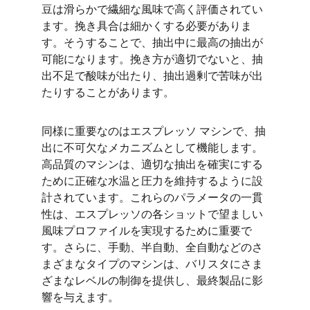
豆は滑らかで繊細な風味で高く評価されてい
ます。挽き具合は細かくする必要がありま
す。そうすることで、抽出中に最高の抽出が
可能になります。挽き方が適切でないと、抽
出不足で酸味が出たり、抽出過剰で苦味が出
たりすることがあります。
同様に重要なのはエスプレッソ マシンで、抽
出に不可欠なメカニズムとして機能します。
高品質のマシンは、適切な抽出を確実にする
ために正確な水温と圧力を維持するように設
計されています。これらのパラメータの一貫
性は、エスプレッソの各ショットで望ましい
風味プロファイルを実現するために重要で
す。さらに、手動、半自動、全自動などのさ
まざまなタイプのマシンは、バリスタにさま
ざまなレベルの制御を提供し、最終製品に影
響を与えます。