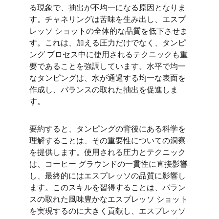
る現象で、抽出が不均一になる原因となりま
す。チャネリングは苦味を生み出し、エスプ
レッソ ショットの全体的な品質を低下させま
す。これは、加える圧力だけでなく、タンピ
ング プロセス中に使用されるテクニックも重
要であることを強調しています。水平で均一
なタンピングは、水が通過する均一な表面を
作成し、バランスの取れた抽出を促進しま
す。
要約すると、タンピングの背後にある科学を
理解することは、その重要性についての洞察
を提供します。使用される圧力とテクニック
は、コーヒー グラウンドの一貫性に直接影響
し、最終的にはエスプレッソの品質に影響し
ます。このスキルを習得することは、バラン
スの取れた風味豊かなエスプレッソ ショット
を実現するのに大きく貢献し、エスプレッソ