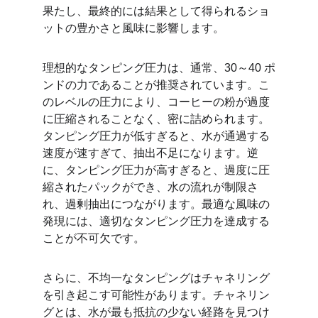
果たし、最終的には結果として得られるショ
ットの豊かさと風味に影響します。
理想的なタンピング圧力は、通常、30～40 ポ
ンドの力であることが推奨されています。こ
のレベルの圧力により、コーヒーの粉が過度
に圧縮されることなく、密に詰められます。
タンピング圧力が低すぎると、水が通過する
速度が速すぎて、抽出不足になります。逆
に、タンピング圧力が高すぎると、過度に圧
縮されたパックができ、水の流れが制限さ
れ、過剰抽出につながります。最適な風味の
発現には、適切なタンピング圧力を達成する
ことが不可欠です。
さらに、不均一なタンピングはチャネリング
を引き起こす可能性があります。チャネリン
グとは、水が最も抵抗の少ない経路を見つけ