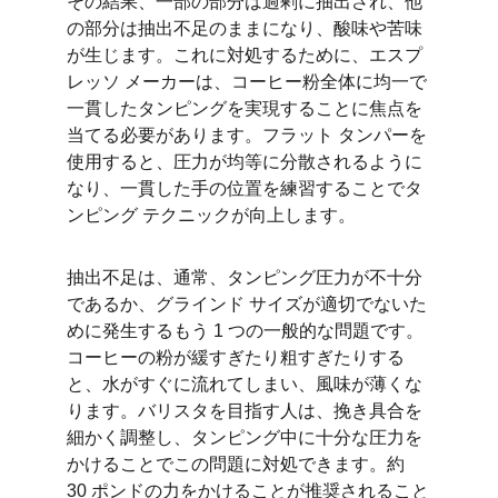
その結果、一部の部分は過剰に抽出され、他
の部分は抽出不足のままになり、酸味や苦味
が生じます。これに対処するために、エスプ
レッソ メーカーは、コーヒー粉全体に均一で
一貫したタンピングを実現することに焦点を
当てる必要があります。フラット タンパーを
使用すると、圧力が均等に分散されるように
なり、一貫した手の位置を練習することでタ
ンピング テクニックが向上します。
抽出不足は、通常、タンピング圧力が不十分
であるか、グラインド サイズが適切でないた
めに発生するもう 1 つの一般的な問題です。
コーヒーの粉が緩すぎたり粗すぎたりする
と、水がすぐに流れてしまい、風味が薄くな
ります。バリスタを目指す人は、挽き具合を
細かく調整し、タンピング中に十分な圧力を
かけることでこの問題に対処できます。約 
30 ポンドの力をかけることが推奨されること