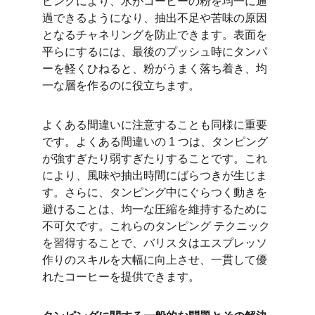
ピングにより、水がコーヒーの粉を均一に通
過できるようになり、抽出不足や苦味の原因
となるチャネリングを防止できます。表面を
平らにするには、最後のプッシュ時にタンパ
ーを軽くひねると、粉がうまく落ち着き、均
一な層を作るのに役立ちます。
よくある間違いに注意することも同様に重要
です。よくある間違いの 1 つは、タンピング
が強すぎたり弱すぎたりすることです。これ
により、風味や抽出時間にばらつきが生じま
す。さらに、タンピング中にぐらつく動きを
避けることは、均一な圧縮を維持するために
不可欠です。これらのタンピング テクニック
を習得することで、バリスタはエスプレッソ
作りのスキルを大幅に向上させ、一貫して優
れたコーヒーを提供できます。