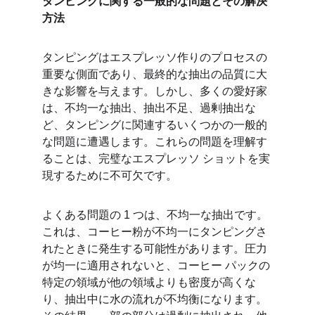
タンピングに関する一般的な問題とその解決
方法
タンピングはエスプレッソ作りのプロセスの
重要な側面であり、最終的な抽出の品質に大
きな影響を与えます。しかし、多くの愛好家
は、不均一な抽出、抽出不足、過剰抽出な
ど、タンピングに関連するいくつかの一般的
な問題に遭遇します。これらの問題を理解す
ることは、完璧なエスプレッソ ショットを実
現するために不可欠です。
よくある問題の 1 つは、不均一な抽出です。
これは、コーヒー粉が不均一にタンピングさ
れたときに発生する可能性があります。圧力
が均一に適用されないと、コーヒー パックの
特定の領域が他の領域よりも密度が高くな
り、抽出中に水の流れが不均衡になります。