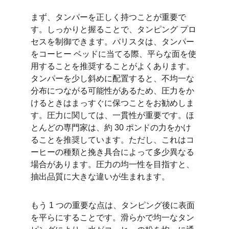
まず、タンパーを正しく持つことが重要で
す。しっかりと握ることで、タンピング プロ
セスを制御できます。バリスタは、タンパー
をコーヒー ベッドに当てる際、平らな面を使
用することを推奨することがよくあります。
タンパーを少し斜めに配置すると、不均一な
分布につながる可能性があるため、圧力をか
けるときはまっすぐに保つことをお勧めしま
す。圧力に関しては、一貫性が重要です。ほ
とんどの専門家は、約 30 ポンドの力をかけ
ることを推奨しています。ただし、これはコ
ーヒーの種類と挽き具合によって多少異なる
場合があります。圧力の均一性を目指すと、
抽出品質に大きな違いが生まれます。
もう 1 つの重要な点は、タンピング後に表面
を平らにすることです。滑らかで均一なタン