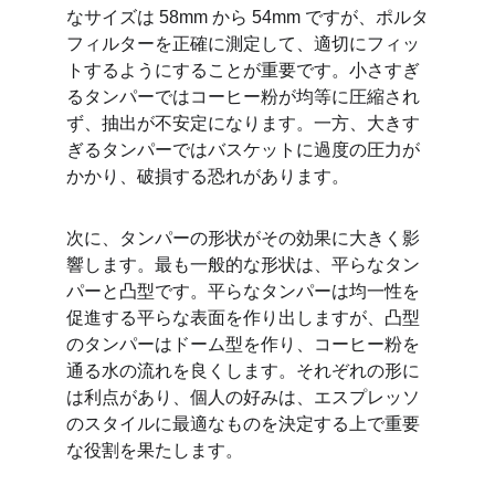
なサイズは 58mm から 54mm ですが、ポルタ
フィルターを正確に測定して、適切にフィッ
トするようにすることが重要です。小さすぎ
るタンパーではコーヒー粉が均等に圧縮され
ず、抽出が不安定になります。一方、大きす
ぎるタンパーではバスケットに過度の圧力が
かかり、破損する恐れがあります。
次に、タンパーの形状がその効果に大きく影
響します。最も一般的な形状は、平らなタン
パーと凸型です。平らなタンパーは均一性を
促進する平らな表面を作り出しますが、凸型
のタンパーはドーム型を作り、コーヒー粉を
通る水の流れを良くします。それぞれの形に
は利点があり、個人の好みは、エスプレッソ
のスタイルに最適なものを決定する上で重要
な役割を果たします。