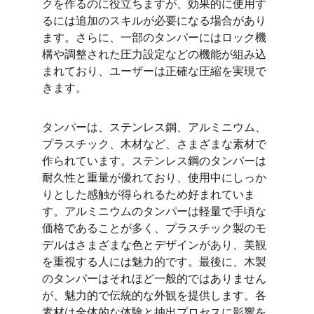
クを作るのに役立ちますが、効果的に使用す
るには追加のスキルが必要になる場合があり
ます。さらに、一部のタンパーにはロック機
構や調整された圧力設定などの機能が組み込
まれており、ユーザーは正確な圧縮を実現で
きます。
タンパーは、ステンレス鋼、アルミニウム、
プラスチック、木材など、さまざまな素材で
作られています。ステンレス鋼のタンパーは
耐久性と重量が優れており、使用中にしっか
りとした感触が得られるため好まれていま
す。アルミニウムのタンパーは軽量で手頃な
価格であることが多く、プラスチック製のモ
デルはさまざまな色とデザインがあり、美観
を重視する人には魅力的です。最後に、木製
のタンパーはそれほど一般的ではありません
が、魅力的で伝統的な外観を提供します。各
素材は全体的な体験と抽出プロセスに影響を