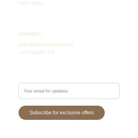
coffee today.
CONTACT :
order@theluwakcoffee.com
+62 898 8282 228
Enter your email address
Subscribe for exclusive offers