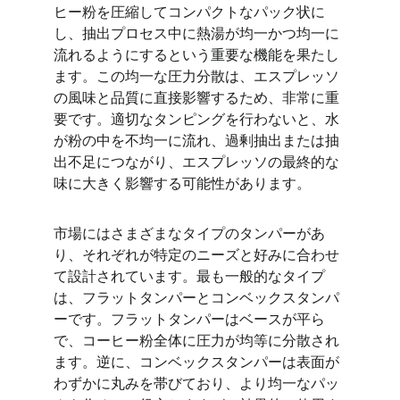
ヒー粉を圧縮してコンパクトなパック状に
し、抽出プロセス中に熱湯が均一かつ均一に
流れるようにするという重要な機能を果たし
ます。この均一な圧力分散は、エスプレッソ
の風味と品質に直接影響するため、非常に重
要です。適切なタンピングを行わないと、水
が粉の中を不均一に流れ、過剰抽出または抽
出不足につながり、エスプレッソの最終的な
味に大きく影響する可能性があります。
市場にはさまざまなタイプのタンパーがあ
り、それぞれが特定のニーズと好みに合わせ
て設計されています。最も一般的なタイプ
は、フラットタンパーとコンベックスタンパ
ーです。フラットタンパーはベースが平ら
で、コーヒー粉全体に圧力が均等に分散され
ます。逆に、コンベックスタンパーは表面が
わずかに丸みを帯びており、より均一なパッ​​