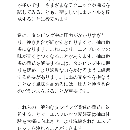
が多いです。さまざまなテクニックや機器を
試してみることも、望ましい抽出レベルを達
成することに役立ちます。
逆に、タンピング中に圧力がかかりすぎた
り、挽き具合が細かすぎたりすると、抽出過
多になります。これにより、エスプレッソの
味が苦くきつくなることがあります。抽出過
多の問題を解決するには、タンピング中に握
りを緩め、より適度な力をかけるように練習
する必要があります。抽出の完全性を損なう
ことなく風味を高めるには、圧力と挽き具合
のバランスを取ることが重要です。
これらの一般的なタンピング関連の問題に対
処することで、エスプレッソ愛好家は抽出体
験を大幅に向上させ、より洗練されたエスプ
レッソを淹れることができます。