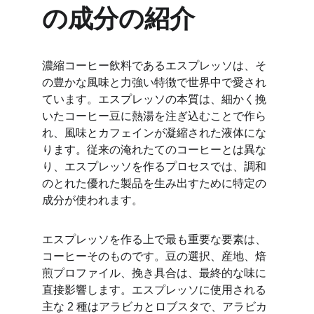
の成分の紹介
濃縮コーヒー飲料であるエスプレッソは、そ
の豊かな風味と力強い特徴で世界中で愛され
ています。エスプレッソの本質は、細かく挽
いたコーヒー豆に熱湯を注ぎ込むことで作ら
れ、風味とカフェインが凝縮された液体にな
ります。従来の淹れたてのコーヒーとは異な
り、エスプレッソを作るプロセスでは、調和
のとれた優れた製品を生み出すために特定の
成分が使われます。
エスプレッソを作る上で最も重要な要素は、
コーヒーそのものです。豆の選択、産地、焙
煎プロファイル、挽き具合は、最終的な味に
直接影響します。エスプレッソに使用される
主な 2 種はアラビカとロブスタで、アラビカ