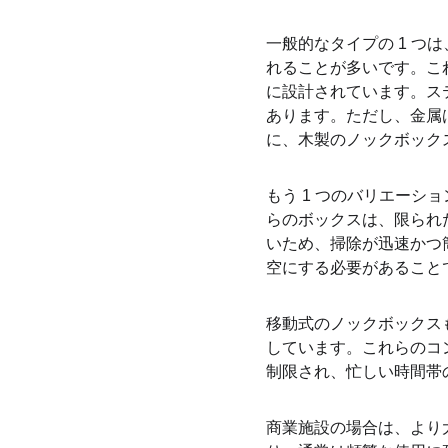
一般的なタイプの 1 
れることが多いです。こ
に設計されています。ス
あります。ただし、金属
に、木製のノックボック
もう 1 つのバリエー
らのボックスは、限られ
いため、掃除が迅速かつ
空にする必要があること
移動式のノックボックス
しています。これらのコ
制限され、忙しい時間帯
商業施設の場合は、より