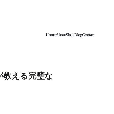
Home
About
Shop
Blog
Contact
が教える完璧な