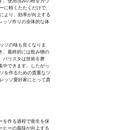
す。使用済みの粉をカウ
バーに軽くたたくだけで、
理により、効率が向上する
プレッソ作りの全体的な体
レッソの味も良くなりま
き、最終的には飲み物の
、バリスタは技術を磨
集中できます。したがっ
ッソを作るための貴重なツ
プレッソ愛好家にとって貴
ーを作る過程で衛生を保
ーヒーの風味が向上する