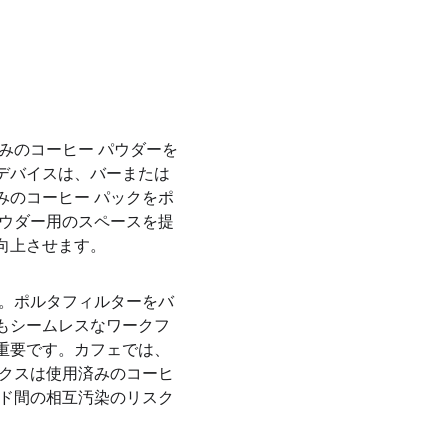
みのコーヒー パウダーを
デバイスは、バーまたは
みのコーヒー パックをポ
パウダー用のスペースを提
向上させます。
す。ポルタフィルターをバ
もシームレスなワークフ
重要です。カフェでは、
ックスは使用済みのコーヒ
ンド間の相互汚染のリスク