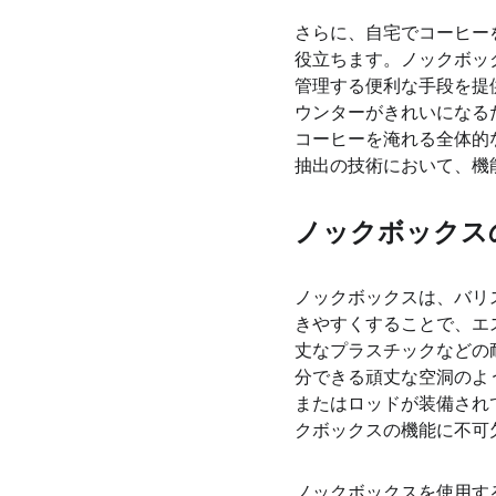
さらに、自宅でコーヒー
役立ちます。ノックボッ
管理する便利な手段を提
ウンターがきれいになる
コーヒーを淹れる全体的
抽出の技術において、機
ノックボックス
ノックボックスは、バリ
きやすくすることで、エ
丈なプラスチックなどの
分できる頑丈な空洞のよ
またはロッドが装備され
クボックスの機能に不可
ノックボックスを使用す