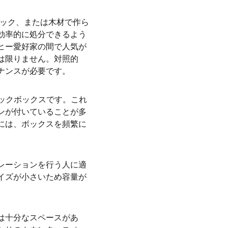
チック、または木材で作ら
効率的に処分できるよう
ヒー愛好家の間で人気が
は限りません。対照的
ナンスが必要です。
ノックボックスです。これ
ンが付いていることが多
には、ボックスを頻繁に
レーションを行う人に適
イズが小さいため容量が
は十分なスペースがあ