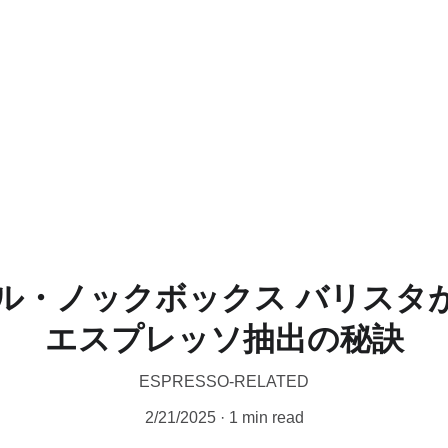
CERTIFIED WILD LUWAK COFFEE, 100% WILD
ル・ノックボックス バリスタ
エスプレッソ抽出の秘訣
ESPRESSO-RELATED
2/21/2025
1 min read