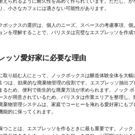
耐えられるように耐久性を高めて作られています。ただし、か
り、小さなカフェには適さない可能性があります。
クボックスの選択は、個人のニーズ、スペースの考慮事項、個
ョンを理解することで、バリスタは完璧なエスプレッソを作成
レッソ愛好家に必要な理由
に取り組む人にとって、ノックボックスは醸造体験全体を大幅
 1 つは、効果的な廃棄物管理の役割です。エスプレッソ抽出
まるため、便利で衛生的な廃棄方法が求められます。ノック 
ースが用意されているため、バリスタは作業エリアを整理し、
廃棄物管理システムは、家庭でコーヒーを淹れる愛好家にもプ
機能的に保ってくれます。
保つことは、エスプレッソを作るときに最も重要です。ノック