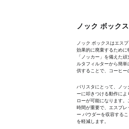
ノック ボック
ノック ボックスはエス
効果的に廃棄するために
「ノッカー」を備えた頑
ルタフィルターから簡単
供することで、コーヒー
バリスタにとって、ノッ
ーに叩きつける動作によ
ローが可能になります。
時間が重要で、エスプレ
ー パウダーを収容する
を軽減します。