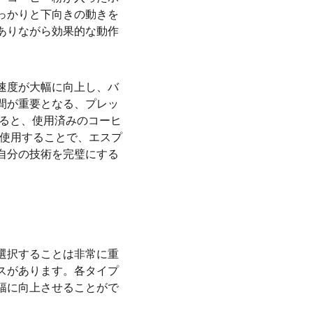
っかりと下向きの動きを
ありながら効果的な動作
。
速度が大幅に向上し、バ
間が重要となる、プレッ
すると、使用済みのコーヒ
に使用することで、エスプ
自分の技術を完璧にする
選択することは非常に重
スがあります。各タイプ
幅に向上させることがで