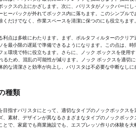
ボックスの上にかざします。次に、バリスタがノックバーにし
ーヒーパックが外れてボックス内に落ちます。このシンプルで
除くだけでなく、作業スペースを清潔に保つのにも役立ちます
る利点は多岐にわたります。まず、ポルタフィルターのクリア
ソを最小限の遅延で準備できるようになります。この点は、時
フェ環境で特に役立ちます。さらに、ノック ボックスを使用
められるため、混乱の可能性が減ります。ノック ボックスを適切
体的な清潔さと効率が向上し、バリスタは不必要な中断なしに
の種類
を目指すバリスタにとって、適切なタイプのノックボックスを
ズ、素材、デザインが異なるさまざまなタイプのノックボック
ことで、家庭でも商業施設でも、エスプレッソ作りの体験を大