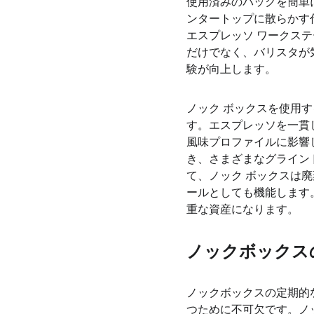
使用済みのパックを簡単
ンタートップに散らかす
エスプレッソ ワークス
だけでなく、バ​​リス
験が向上します。
ノック ボックスを使用
す。エスプレッソを一貫
風味プロファイルに影響
き、さまざまなグライン
て、ノック ボックスは
ールとしても機能します
重な資産になります。
ノックボックス
ノックボックスの定期的
つために不可欠です。ノ