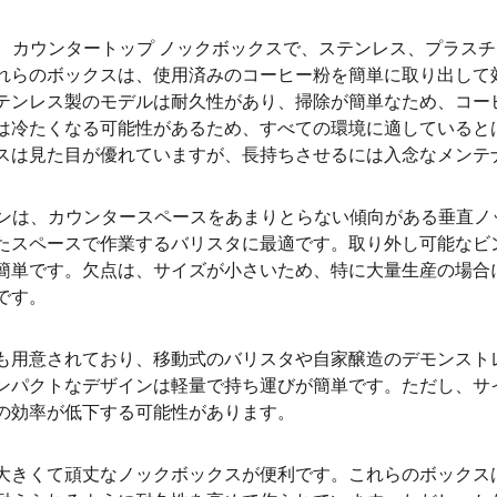
つは、カウンタートップ ノックボックスで、ステンレス、プラス
れらのボックスは、使用済みのコーヒー粉を簡単に取り出して
テンレス製のモデルは耐久性があり、掃除が簡単なため、コー
は冷たくなる可能性があるため、すべての環境に適していると
スは見た目が優れていますが、長持ちさせるには入念なメンテ
ションは、カウンタースペースをあまりとらない傾向がある垂直
たスペースで作業するバリスタに最適です。取り外し可能なビ
簡単です。欠点は、サイズが小さいため、特に大量生産の場合
です。
も用意されており、移動式のバリスタや自家醸造のデモンスト
ンパクトなデザインは軽量で持ち運びが簡単です。ただし、サ
の効率が低下する可能性があります。
大きくて頑丈なノックボックスが便利です。これらのボックス