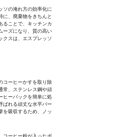
ッソの淹れ方の効率化に
時に、廃棄物をきちんと
あることで、キッチンカ
ムーズになり、質の高い
ックスは、エスプレッソ
のコーヒーかすを取り除
通常、ステンレス鋼や頑
ーヒーパックを簡単に処
呼ばれる頑丈な水平バー
撃を吸収するため、ノッ
、コーヒー粉が入ったポ