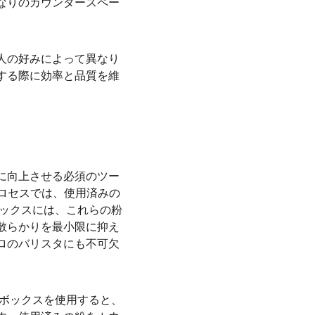
なりのカウンタースペー
人の好みによって異なり
する際に効率と品質を維
に向上させる必須のツー
プロセスでは、使用済みの
ボックスには、これらの粉
散らかりを最小限に抑え
ロのバリスタにも不可欠
 ボックスを使用すると、