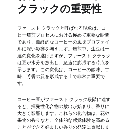
クラックの重要性
ファースト クラックと呼ばれる現象は、コー
ヒー焙煎プロセスにおける極めて重要な瞬間
であり、最終的なコーヒーの風味プロファイ
ルに深い影響を与えます。焙煎中、生豆は一
連の変化を遂げますが、ファースト クラック
は豆が水分を放出し、急速に膨張する時点を
示します。この変化は、コーヒーの酸味、甘
味、芳香の質を形成する上で非常に重要で
す。
コーヒー豆がファースト クラック段階に達す
ると、揮発性化合物の放出が始まり、香りに
大きく影響します。これらの化合物は、花や
果物の香りなど、全体的な感覚体験を高める
ことができる好ましい香りの発達に貢献しま