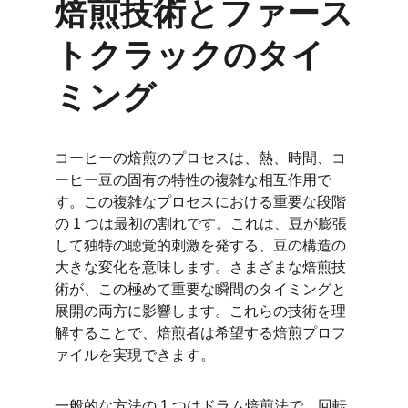
焙煎技術とファース
トクラックのタイ
ミング
コーヒーの焙煎のプロセスは、熱、時間、コ
ーヒー豆の固有の特性の複雑な相互作用で
す。この複雑なプロセスにおける重要な段階
の 1 つは最初の割れです。これは、豆が膨張
して独特の聴覚的刺激を発する、豆の構造の
大きな変化を意味します。さまざまな焙煎技
術が、この極めて重要な瞬間のタイミングと
展開の両方に影響します。これらの技術を理
解することで、焙煎者は希望する焙煎プロフ
ァイルを実現できます。
一般的な方法の 1 つはドラム焙煎法で、回転