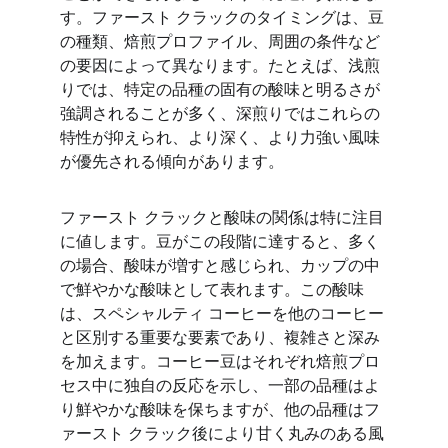
す。ファースト クラックのタイミングは、豆
の種類、焙煎プロファイル、周囲の条件など
の要因によって異なります。たとえば、浅煎
りでは、特定の品種の固有の酸味と明るさが
強調されることが多く、深煎りではこれらの
特性が抑えられ、より深く、より力強い風味
が優先される傾向があります。
ファースト クラックと酸味の関係は特に注目
に値します。豆がこの段階に達すると、多く
の場合、酸味が増すと感じられ、カップの中
で鮮やかな酸味として表れます。この酸味
は、スペシャルティ コーヒーを他のコーヒー
と区別する重要な要素であり、複雑さと深み
を加えます。コーヒー豆はそれぞれ焙煎プロ
セス中に独自の反応を示し、一部の品種はよ
り鮮やかな酸味を保ちますが、他の品種はフ
ァースト クラック後により甘く丸みのある風