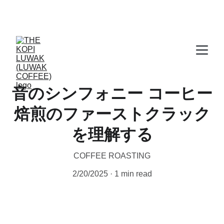
CERTIFIED WILD LUWAK COFFEE, 100% 
WILD
音のシンフォニー コーヒー
焙煎のファーストクラック
を理解する
COFFEE ROASTING
2/20/2025
1 min read