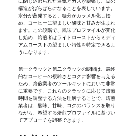
に閉じ込められた蒸気とガスが膨張し、豆の
構造がばらばらになることを表しています。
水分が蒸発すると、糖分がカラメル化し始
め、コーヒーに望ましい酸味と甘みが生まれ
ます。この段階で、風味プロファイルが変化
し始め、焙煎者はライトローストからミディ
アムローストの望ましい特性を特定できるよ
うになります。
第一クラックと第二クラックの瞬間は、最終
的なコーヒーの複雑さとコクに影響を与える
ため、焙煎業者のツールキットにおいて非常
に重要です。これらのクラックに応じて焙煎
時間を調整する方法を理解することで、焙煎
業者は、酸味、甘味、コクのバランスを取り
ながら、希望する焙煎プロファイルに基づい
てアプローチを調整できます。