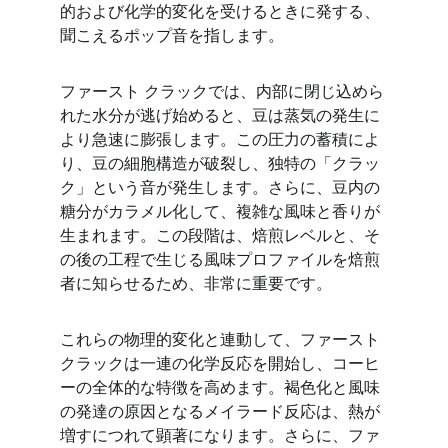
的および化学的変化を受けるときに発する、
聞こえるポップ音を指します。
ファースト クラックでは、内部に閉じ込めら
れた水分が逃げ始めると、豆は蒸気の発生に
より急速に膨張します。この圧力の蓄積によ
り、豆の細胞構造が破裂し、独特の「クラッ
ク」という音が発生します。さらに、豆内の
糖分がカラメル化して、複雑な風味と香りが
生まれます。この段階は、焙煎レベルと、そ
の後の工程で生じる風味プロファイルを焙煎
者に知らせるため、非常に重要です。
これらの物理的変化と連動して、ファースト 
クラックは一連の化学反応を開始し、コーヒ
ーの全体的な特徴を高めます。褐色化と風味
の発達の原因となるメイラード反応は、熱が
増すにつれて顕著になります。さらに、ファ