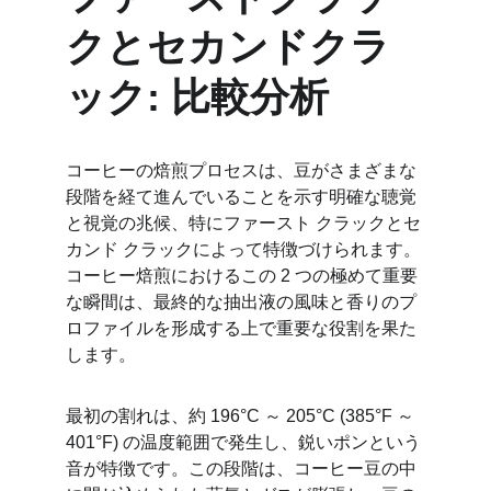
クとセカンドクラ
ック: 比較分析
コーヒーの焙煎プロセスは、豆がさまざまな
段階を経て進んでいることを示す明確な聴覚
と視覚の兆候、特にファースト クラックとセ
カンド クラックによって特徴づけられます。
コーヒー焙煎におけるこの 2 つの極めて重要
な瞬間は、最終的な抽出液の風味と香りのプ
ロファイルを形成する上で重要な役割を果た
します。
最初の割れは、約 196°C ～ 205°C (385°F ～ 
401°F) の温度範囲で発生し、鋭いポンという
音が特徴です。この段階は、コーヒー豆の中