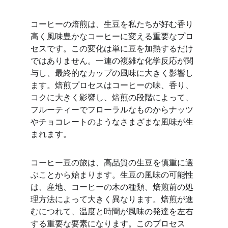
コーヒーの焙煎は、生豆を私たちが好む香り
高く風味豊かなコーヒーに変える重要なプロ
セスです。この変化は単に豆を加熱するだけ
ではありません。一連の複雑な化学反応が関
与し、最終的なカップの風味に大きく影響し
ます。焙煎プロセスはコーヒーの味、香り、
コクに大きく影響し、焙煎の段階によって、
フルーティーでフローラルなものからナッツ
やチョコレートのようなさまざまな風味が生
まれます。
コーヒー豆の旅は、高品質の生豆を慎重に選
ぶことから始まります。生豆の風味の可能性
は、産地、コーヒーの木の種類、焙煎前の処
理方法によって大きく異なります。焙煎が進
むにつれて、温度と時間が風味の発達を左右
する重要な要素になります。このプロセス