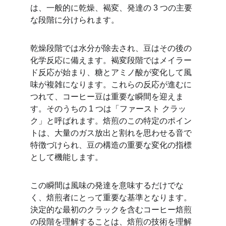
は、一般的に乾燥、褐変、発達の 3 つの主要
な段階に分けられます。
乾燥段階では水分が除去され、豆はその後の
化学反応に備えます。褐変段階ではメイラー
ド反応が始まり、糖とアミノ酸が変化して風
味が複雑になります。これらの反応が進むに
つれて、コーヒー豆は重要な瞬間を迎えま
す。そのうちの 1 つは「ファースト クラッ
ク」と呼ばれます。焙煎のこの特定のポイン
トは、大量のガス放出と割れを思わせる音で
特徴づけられ、豆の構造の重要な変化の指標
として機能します。
この瞬間は風味の発達を意味するだけでな
く、焙煎者にとって重要な基準となります。
決定的な最初のクラックを含むコーヒー焙煎
の段階を理解することは、焙煎の技術を理解