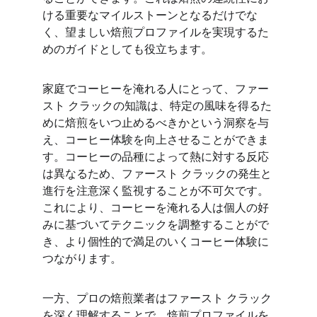
ける重要なマイルストーンとなるだけでな
く、望ましい焙煎プロファイルを実現するた
めのガイドとしても役立ちます。
家庭でコーヒーを淹れる人にとって、ファー
スト クラックの知識は、特定の風味を得るた
めに焙煎をいつ止めるべきかという洞察を与
え、コーヒー体験を向上させることができま
す。コーヒーの品種によって熱に対する反応
は異なるため、ファースト クラックの発生と
進行を注意深く監視することが不可欠です。
これにより、コーヒーを淹れる人は個人の好
みに基づいてテクニックを調整することがで
き、より個性的で満足のいくコーヒー体験に
つながります。
一方、プロの焙煎業者はファースト クラック
を深く理解することで、焙煎プロファイルを