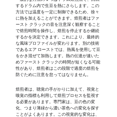
するドラム内で生豆を熱にさらします。この
方法では温度を一定に制御できるため、徐々
に熱を加えることができます。焙煎者はファ
ースト クラックの音を注意深く観察すること
で焙煎時間を操作し、焙煎を停止するか継続
するかを決定できます。これにより、最終的
な風味プロファイルが変わります。別の技術
であるエア ローストでは、熱風を使用して豆
をかき混ぜて加熱します。熱の伝達が速いた
めファースト クラックの時間が短くなる可能
性があり、焙煎者はこの段階で過度の焙煎を
防ぐために注意を怠ってはなりません。
焙煎者は、聴覚の手がかりに加えて、視覚と
嗅覚の指標も利用して焙煎プロセスを監視す
る必要があります。専門家は、豆の色の変
化、つまり薄緑から濃い茶色への変化を探す
ことがよくあります。この視覚的な変化は、