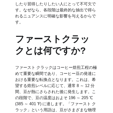
したり習得したりしたい人にとって不可欠で
す。なぜなら、各段階は最終的な抽出で得ら
れるニュアンスに明確な影響を与えるからで
す。
ファーストクラッ
クとは何ですか?
ファースト クラックはコーヒー焙煎工程の極
めて重要な瞬間であり、コーヒー豆の発達に
おける重要な転換点となります。これは、希
望する焙煎レベルに応じて、通常 8 ～ 12 分
間、豆が熱にさらされた後に発生します。こ
の段階で、豆の温度はおよそ 196 ～ 205 ℃ 
(385 ～ 401 ℉) に達します。「ファースト ク
ラック」という用語は、豆がさまざまな物理