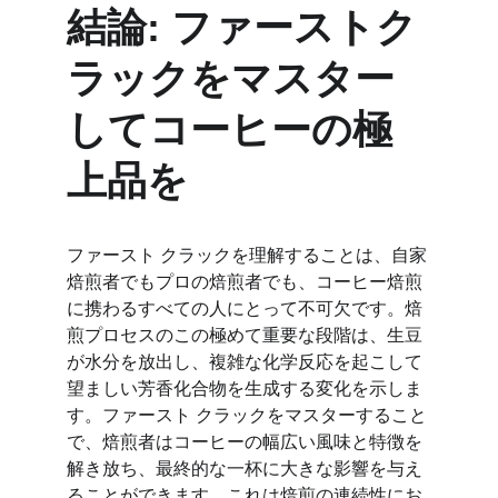
結論: ファーストク
ラックをマスター
してコーヒーの極
上品を
ファースト クラックを理解することは、自家
焙煎者でもプロの焙煎者でも、コーヒー焙煎
に携わるすべての人にとって不可欠です。焙
煎プロセスのこの極めて重要な段階は、生豆
が水分を放出し、複雑な化学反応を起こして
望ましい芳香化合物を生成する変化を示しま
す。ファースト クラックをマスターすること
で、焙煎者はコーヒーの幅広い風味と特徴を
解き放ち、最終的な一杯に大きな影響を与え
ることができます。これは焙煎の連続性にお