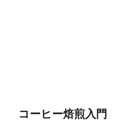
コーヒー焙煎入門