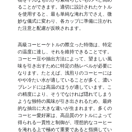
ることができます。適切に設計されたケトル
を使用すると、最も単純な淹れ方でさえ、微
妙な儀式に変わり、各カップに準備に注がれ
た注意と配慮が反映されます。
高級コーヒーケトルの際立った特徴は、特定
の温度に達し、それを維持できることです。
コーヒー豆や抽出方法によって、望ましい風
味を引き出すために特定の熱レベルが必要に
なります。たとえば、浅煎りのコーヒーには
やや冷たい水が適していることが多く、濃い
ブレンドには高温のほうが適しています。こ
の精度により、そうでなければ隠れてしまう
ような独特の風味が引き出されるため、最終
的な抽出に大きな違いが生まれます。多くの
コーヒー愛好家は、高品質のケトルによって
得られる一貫性と制御が、理想的なコーヒー
を淹れる上で極めて重要であると指摘してい