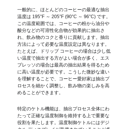
一般的に、ほとんどのコーヒーの最適な抽出
温度は 195°F ～ 205°F (90°C ～ 96°C) です。
この温度範囲では、コーヒーの粉から油分や
酸分などの可溶性化合物が効果的に抽出さ
れ、飲み物のコクと香りに貢献します。抽出
方法によって必要な温度設定は異なります。
たとえば、ドリップ コーヒーの場合は少し低
い温度で抽出する方がよい場合が多く、エス
プレッソの場合は最高の抽出結果を得るため
に高い温度が必要です。こうした微妙な違い
を理解することで、コーヒー愛好家は抽出プ
ロセスを細かく調整し、飲み物の楽しみを高
めることができます。
特定のケトル機能は、抽出プロセス全体にわ
たって正確な温度制御を維持する上で重要な
役割を果たします。温度制御ケトルにはデジ