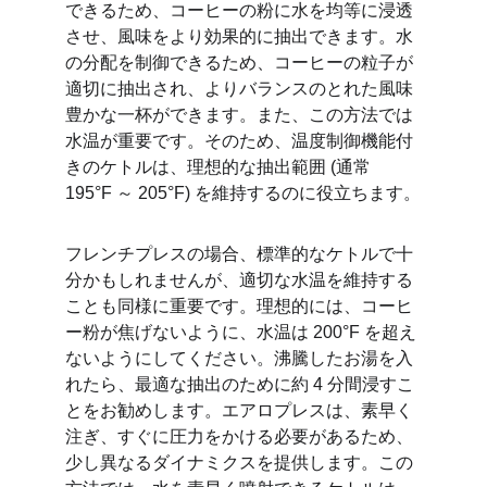
できるため、コーヒーの粉に水を均等に浸透
させ、風味をより効果的に抽出できます。水
の分配を制御できるため、コーヒーの粒子が
適切に抽出され、よりバランスのとれた風味
豊かな一杯ができます。また、この方法では
水温が重要です。そのため、温度制御機能付
きのケトルは、理想的な抽出範囲 (通常 
195°F ～ 205°F) を維持するのに役立ちます。
フレンチプレスの場合、標準的なケトルで十
分かもしれませんが、適切な水温を維持する
ことも同様に重要です。理想的には、コーヒ
ー粉が焦げないように、水温は 200°F を超え
ないようにしてください。沸騰したお湯を入
れたら、最適な抽出のために約 4 分間浸すこ
とをお勧めします。エアロプレスは、素早く
注ぎ、すぐに圧力をかける必要があるため、
少し異なるダイナミクスを提供します。この