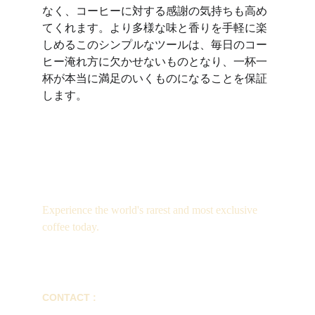
なく、コーヒーに対する感謝の気持ちも高め
てくれます。より多様な味と香りを手軽に楽
しめるこのシンプルなツールは、毎日のコー
ヒー淹れ方に欠かせないものとなり、一杯一
杯が本当に満足のいくものになることを保証
します。
Luxury
Experience the world's rarest and most exclusive 
coffee today.
CONTACT :