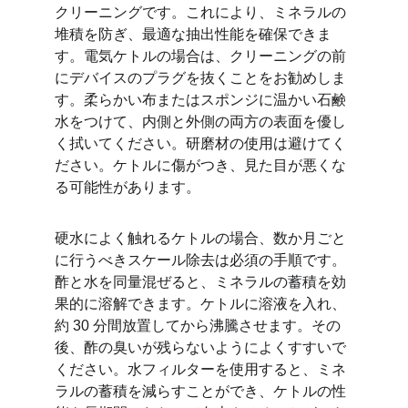
クリーニングです。これにより、ミネラルの
堆積を防ぎ、最適な抽出性能を確保できま
す。電気ケトルの場合は、クリーニングの前
にデバイスのプラグを抜くことをお勧めしま
す。柔らかい布またはスポンジに温かい石鹸
水をつけて、内側と外側の両方の表面を優し
く拭いてください。研磨材の使用は避けてく
ださい。ケトルに傷がつき、見た目が悪くな
る可能性があります。
硬水によく触れるケトルの場合、数か月ごと
に行うべきスケール除去は必須の手順です。
酢と水を同量混ぜると、ミネラルの蓄積を効
果的に溶解できます。ケトルに溶液を入れ、
約 30 分間放置してから沸騰させます。その
後、酢の臭いが残らないようによくすすいで
ください。水フィルターを使用すると、ミネ
ラルの蓄積を減らすことができ、ケトルの性