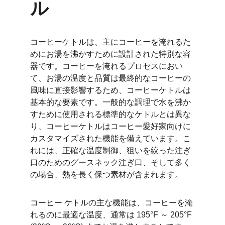
ル
コーヒーケトルは、主にコーヒーを淹れるた
めにお湯を沸かすために設計された特別な容
器です。コーヒーを淹れるプロセスにおい
て、お湯の温度と品質は最終的なコーヒーの
風味に直接影響するため、コーヒーケトルは
基本的な要素です。一般的な調理で水を沸か
すために使用される標準的なケトルとは異な
り、コーヒーケトルはコーヒー愛好家向けに
カスタマイズされた機能を備えています。こ
れには、正確な温度制御、狙いを絞った注ぎ
口のためのグースネック注ぎ口、そして多く
の場合、熱を長く保つ素材が含まれます。
コーヒー ケトルの主な機能は、コーヒーを淹
れるのに最適な温度、通常は 195°F ～ 205°F 