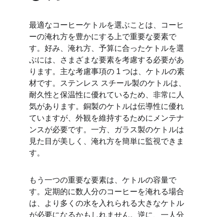
最適なコーヒーケトルを選ぶことは、コーヒ
ーの淹れ方を豊かにする上で重要な要素で
す。好み、淹れ方、予算に合ったケトルを選
ぶには、さまざまな要素を考慮する必要があ
ります。主な考慮事項の 1 つは、ケトルの素
材です。ステンレス スチール製のケトルは、
耐久性と保温性に優れているため、非常に人
気があります。銅製のケトルは伝導性に優れ
ていますが、外観を維持するためにメンテナ
ンスが必要です。一方、ガラス製のケトルは
見た目が美しく、淹れ方を簡単に監視できま
す。
もう一つの重要な要素は、ケトルの容量で
す。定期的に数人分のコーヒーを淹れる場合
は、より多くの水を入れられる大きなケトル
が必要になるかもしれません。逆に、一人分