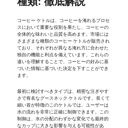
種類: 徹底解説
コーヒー ケトルは、コーヒーを淹れるプロセ
スにおいて重要な役割を果たし、コーヒーの
全体的な味わいと品質を高めます。市場には
さまざまな種類のコーヒー ケトルが販売され
ており、それぞれが異なる淹れ方に合わせた
独自の機能と利点を備えています。これらの
違いを理解することで、コーヒーの好みに基
づいた情報に基づいた決定を下すことができ
ます。
最初に検討すべきタイプは、精密な注ぎやす
さで有名なグースネック ケトルです。長くて
細い首が特徴のこのケトルでは、ユーザーは
水の流れを非常に正確に制御できます。この
制御は、水の分配のわずかな変化でも最終的
なカップに大きな影響を与える可能性があ