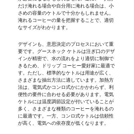
だけ淹れる場合や自分用に淹れる場合は、小
さめの容量のケトルで十分かもしれません。
淹れるコーヒーの量を把握することで、適切
なサイズがわかります。
デザインも、意思決定のプロセスにおいて重
要です。グースネック ケトルは注ぎ口のデザ
インが精密で、水の流れをより適切に制御で
きるため、ドリップ コーヒー愛好家に最適で
す。ただし、標準的なケトルは用途が広く、
さまざまな抽出方法に適しています。加熱方
法は、電気式かコンロ式かにかかわらず、利
便性の要件に合わせる必要があります。電気
ケトルには温度調節設定が付いていることが
多く、さまざまな種類のコーヒーを淹れるの
に最適です。一方、コンロ式ケトルは信頼性
が高く、電気への依存度が低くなります。