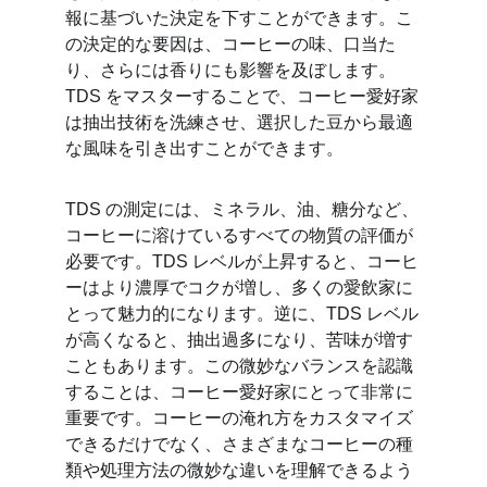
報に基づいた決定を下すことができます。こ
の決定的な要因は、コーヒーの味、口当た
り、さらには香りにも影響を及ぼします。
TDS をマスターすることで、コーヒー愛好家
は抽出技術を洗練させ、選択した豆から最適
な風味を引き出すことができます。
TDS の測定には、ミネラル、油、糖分など、
コーヒーに溶けているすべての物質の評価が
必要です。TDS レベルが上昇すると、コーヒ
ーはより濃厚でコクが増し、多くの愛飲家に
とって魅力的になります。逆に、TDS レベル
が高くなると、抽出過多になり、苦味が増す
こともあります。この微妙なバランスを認識
することは、コーヒー愛好家にとって非常に
重要です。コーヒーの淹れ方をカスタマイズ
できるだけでなく、さまざまなコーヒーの種
類や処理方法の微妙な違いを理解できるよう