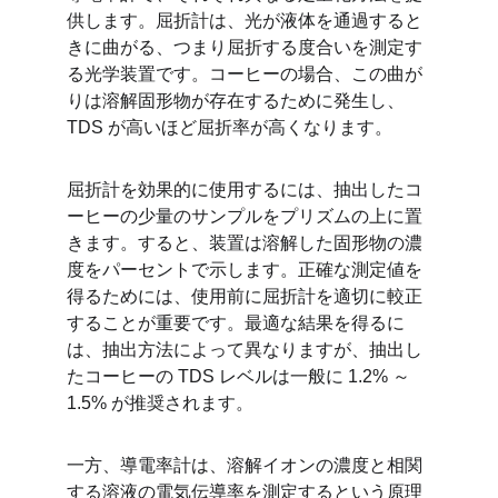
供します。屈折計は、光が液体を通過すると
きに曲がる、つまり屈折する度合いを測定す
る光学装置です。コーヒーの場合、この曲が
りは溶解固形物が存在するために発生し、
TDS が高いほど屈折率が高くなります。
屈折計を効果的に使用するには、抽出したコ
ーヒーの少量のサンプルをプリズムの上に置
きます。すると、装置は溶解した固形物の濃
度をパーセントで示します。正確な測定値を
得るためには、使用前に屈折計を適切に較正
することが重要です。最適な結果を得るに
は、抽出方法によって異なりますが、抽出し
たコーヒーの TDS レベルは一般に 1.2% ～ 
1.5% が推奨されます。
一方、導電率計は、溶解イオンの濃度と相関
する溶液の電気伝導率を測定するという原理