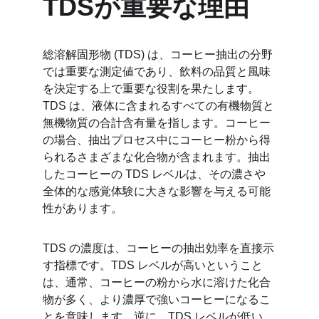
TDSが重要な理由
総溶解固形物 (TDS) は、コーヒー抽出の分野
では重要な測定値であり、飲料の品質と風味
を決定する上で重要な役割を果たします。
TDS は、液体に含まれるすべての有機物質と
無機物質の合計含有量を指します。コーヒー
の場合、抽出プロセス中にコーヒー粉から得
られるさまざまな化合物が含まれます。抽出
したコーヒーの TDS レベルは、その濃さや
全体的な感覚体験に大きな影響を与える可能
性があります。
TDS の濃度は、コーヒーの抽出効率を直接示
す指標です。TDS レベルが高いということ
は、通常、コーヒーの粉から水に溶けた化合
物が多く、より濃厚で強いコーヒーになるこ
とを意味します。逆に、TDS レベルが低い