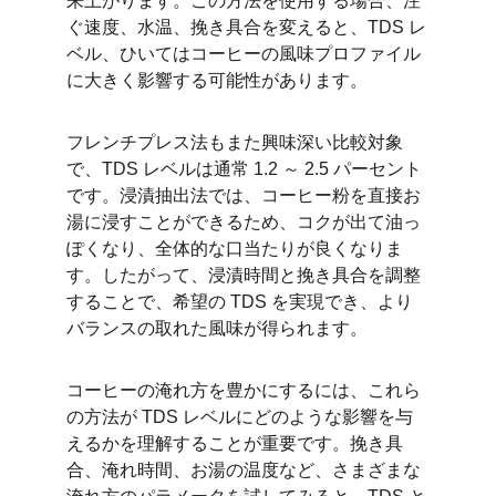
来上がります。この方法を使用する場合、注
ぐ速度、水温、挽き具合を変えると、TDS レ
ベル、ひいてはコーヒーの風味プロファイル
に大きく影響する可能性があります。
フレンチプレス法もまた興味深い比較対象
で、TDS レベルは通常 1.2 ～ 2.5 パーセント
です。浸漬抽出法では、コーヒー粉を直接お
湯に浸すことができるため、コクが出て油っ
ぽくなり、全体的な口当たりが良くなりま
す。したがって、浸漬時間と挽き具合を調整
することで、希望の TDS を実現でき、より
バランスの取れた風味が得られます。
コーヒーの淹れ方を豊かにするには、これら
の方法が TDS レベルにどのような影響を与
えるかを理解することが重要です。挽き具
合、淹れ時間、お湯の温度など、さまざまな