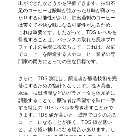
出ができたかどうかを評価できます。抽出不
足のコーヒーは酸味が強かったり味が薄かっ
たりする可能性があり、抽出過剰のコーヒー
は苦くて不快な味になる可能性があるため、
これは重要です。したがって、TDS レベルを
監視することは、バランスの取れた風味プロ
ファイルの実現に役立ちます。これは、家庭
でコーヒーを醸造する人やコーヒー業界の専
門家の両方にとっての主な目標です。
さらに、TDS 測定は、醸造者が醸造技術を完
璧にするための指針となります。挽き具合、
水温、抽出時間などのパラメータを体系的に
調整することで、醸造者は希望する味に一致
する特定の TDS レベルを導き出すことがで
きます。TDS 値が高いと、濃厚でコクのある
コーヒーになることが多く、TDS 値が低い
と、より軽い抽出になる場合があります。し