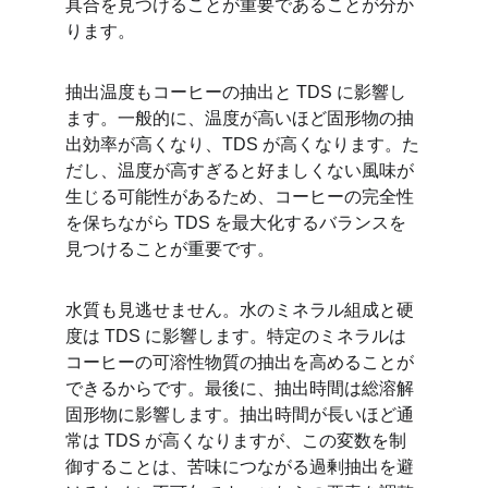
具合を見つけることが重要であることが分か
ります。
抽出温度もコーヒーの抽出と TDS に影響し
ます。一般的に、温度が高いほど固形物の抽
出効率が高くなり、TDS が高くなります。た
だし、温度が高すぎると好ましくない風味が
生じる可能性があるため、コーヒーの完全性
を保ちながら TDS を最大化するバランスを
見つけることが重要です。
水質も見逃せません。水のミネラル組成と硬
度は TDS に影響します。特定のミネラルは
コーヒーの可溶性物質の抽出を高めることが
できるからです。最後に、抽出時間は総溶解
固形物に影響します。抽出時間が長いほど通
常は TDS が高くなりますが、この変数を制
御することは、苦味につながる過剰抽出を避