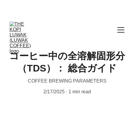
CERTIFIED WILD LUWAK COFFEE, 100% 
WILD
コーヒー中の全溶解固形分
（TDS）： 総合ガイド
COFFEE BREWING PARAMETERS
2/17/2025
1 min read