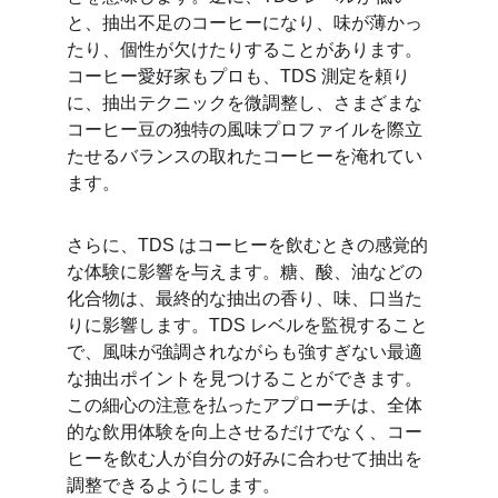
と、抽出不足のコーヒーになり、味が薄かっ
たり、個性が欠けたりすることがあります。
コーヒー愛好家もプロも、TDS 測定を頼り
に、抽出テクニックを微調整し、さまざまな
コーヒー豆の独特の風味プロファイルを際立
たせるバランスの取れたコーヒーを淹れてい
ます。
さらに、TDS はコーヒーを飲むときの感覚的
な体験に影響を与えます。糖、酸、油などの
化合物は、最終的な抽出の香り、味、口当た
りに影響します。TDS レベルを監視すること
で、風味が強調されながらも強すぎない最適
な抽出ポイントを見つけることができます。
この細心の注意を払ったアプローチは、全体
的な飲用体験を向上させるだけでなく、コー
ヒーを飲む人が自分の好みに合わせて抽出を
調整できるようにします。