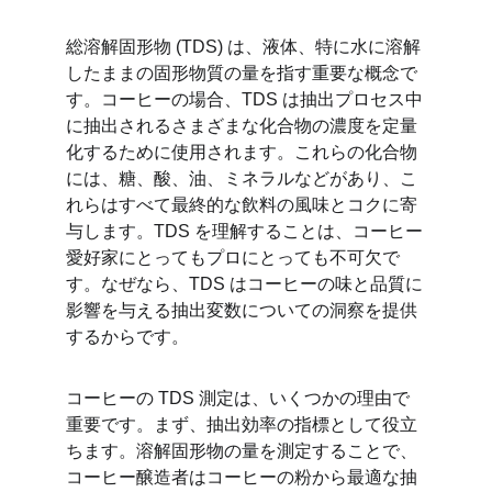
総溶解固形物 (TDS) は、液体、特に水に溶解
したままの固形物質の量を指す重要な概念で
す。コーヒーの場合、TDS は抽出プロセス中
に抽出されるさまざまな化合物の濃度を定量
化するために使用されます。これらの化合物
には、糖、酸、油、ミネラルなどがあり、こ
れらはすべて最終的な飲料の風味とコクに寄
与します。TDS を理解することは、コーヒー
愛好家にとってもプロにとっても不可欠で
す。なぜなら、TDS はコーヒーの味と品質に
影響を与える抽出変数についての洞察を提供
するからです。
コーヒーの TDS 測定は、いくつかの理由で
重要です。まず、抽出効率の指標として役立
ちます。溶解固形物の量を測定することで、
コーヒー醸造者はコーヒーの粉から最適な抽