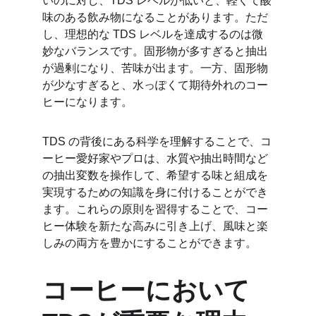
いのに対し、TDS レベルが低いと、軽くて酸
味のある飲み物になることがあります。ただ
し、理想的な TDS レベルを達成するのは微
妙なバランスです。固形物が多すぎると抽出
が過剰になり、苦味が出ます。一方、固形物
が少なすぎると、水っぽくて期待外れのコー
ヒーになります。
TDS の背後にある科学を理解することで、コ
ーヒー愛好家やプロは、水質や抽出時間など
の抽出変数を操作して、希望する味と組成を
実現するための知識を身に付けることができ
ます。これらの原則を習得することで、コー
ヒー体験を新たな高みに引き上げ、風味と楽
しみの両方を豊かにすることができます。
コーヒーにおいて