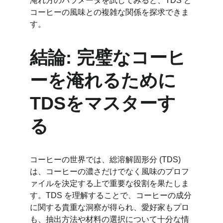
淹れ方のパラメータを試してみると、TDS と
コーヒーの風味との複雑な関係を探求できま
す。
結論: 完璧なコーヒ
ーを淹れるために
TDSをマスターす
る
コーヒーの世界では、総溶解固形分 (TDS) 
は、コーヒーの濃さだけでなく風味のプロフ
ァイルを決定する上で重要な役割を果たしま
す。TDS を理解することで、コーヒーの成分
に関する貴重な洞察が得られ、愛好家もプロ
も、抽出方法や材料の選択について十分な情