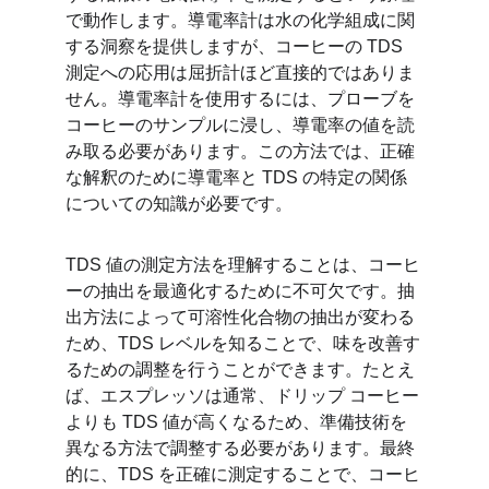
で動作します。導電率計は水の化学組成に関
する洞察を提供しますが、コーヒーの TDS 
測定への応用は屈折計ほど直接的ではありま
せん。導電率計を使用するには、プローブを
コーヒーのサンプルに浸し、導電率の値を読
み取る必要があります。この方法では、正確
な解釈のために導電率と TDS の特定の関係
についての知識が必要です。
TDS 値の測定方法を理解することは、コーヒ
ーの抽出を最適化するために不可欠です。抽
出方法によって可溶性化合物の抽出が変わる
ため、TDS レベルを知ることで、味を改善す
るための調整を行うことができます。たとえ
ば、エスプレッソは通常、ドリップ コーヒー
よりも TDS 値が高くなるため、準備技術を
異なる方法で調整する必要があります。最終
的に、TDS を正確に測定することで、コーヒ