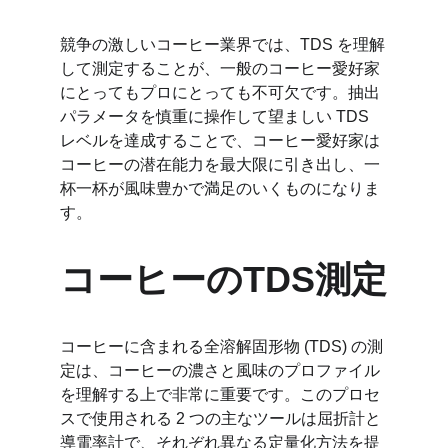
競争の激しいコーヒー業界では、TDS を理解
して測定することが、一般のコーヒー愛好家
にとってもプロにとっても不可欠です。抽出
パラメータを慎重に操作して望ましい TDS 
レベルを達成することで、コーヒー愛好家は
コーヒーの潜在能力を最大限に引き出し、一
杯一杯が風味豊かで満足のいくものになりま
す。
コーヒーのTDS測定
コーヒーに含まれる全溶解固形物 (TDS) の測
定は、コーヒーの濃さと風味のプロファイル
を理解する上で非常に重要です。このプロセ
スで使用される 2 つの主なツールは屈折計と
導電率計で、それぞれ異なる定量化方法を提