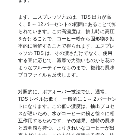
ます。
まず、エスプレッソ方式は、TDS 出力が高
く、8 ～ 12 パーセントの範囲にあることで知
られています。この高濃度は、抽出時に高圧
をかけることで、コーヒー粉から固形物を効
率的に溶解することで得られます。エスプレ
ッソの TDS は、その濃さだけでなく、使用
する豆に応じて、濃厚で力強いものから花の
ようなフルーティーなものまで、複雑な風味
プロファイルも反映します。
対照的に、ポアオーバー技法では、通常、
TDS レベルは低く、一般的に 1 ～ 2 パーセン
トになります。この低い濃度は、抽出プロセ
スが遅いため、水がコーヒーの粉と徐々に相
互作用するためです。その結果、独特の風味
と透明感を持つ、よりきれいなコーヒーが出