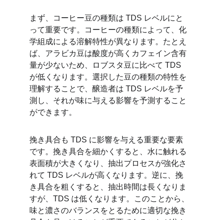
まず、コーヒー豆の種類は TDS レベルにと
って重要です。コーヒーの種類によって、化
学組成による溶解特性が異なります。たとえ
ば、アラビカ豆は酸度が高くカフェイン含有
量が少ないため、ロブスタ豆に比べて TDS 
が低くなります。選択した豆の種類の特性を
理解することで、醸造者は TDS レベルを予
測し、それが味に与える影響を予測すること
ができます。
挽き具合も TDS に影響を与える重要な要素
です。挽き具合を細かくすると、水に触れる
表面積が大きくなり、抽出プロセスが強化さ
れて TDS レベルが高くなります。逆に、挽
き具合を粗くすると、抽出時間は長くなりま
すが、TDS は低くなります。このことから、
味と濃さのバランスをとるために適切な挽き