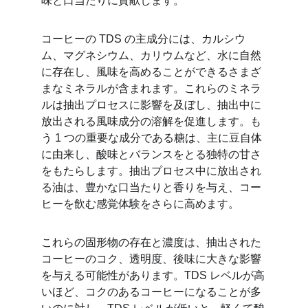
味と口当たりに貢献します。
コーヒーの TDS の主成分には、カルシウ
ム、マグネシウム、カリウムなど、水に自然
に存在し、風味を高めることができるさまざ
まなミネラルが含まれます。これらのミネラ
ルは抽出プロセスに影響を及ぼし、抽出中に
放出される風味成分の溶解を促進します。も
う 1 つの重要な成分である糖は、主に豆自体
に由来し、酸味とバランスをとる独特の甘さ
をもたらします。抽出プロセス中に放出され
る油は、豊かな口当たりと香りを与え、コー
ヒーを飲む感覚体験をさらに高めます。
これらの固形物の存在と濃度は、抽出された
コーヒーのコク、透明度、後味に大きな影響
を与える可能性があります。TDS レベルが高
いほど、コクのあるコーヒーになることが多