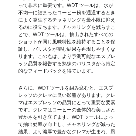
って非常に重要です。WDT ツールは、水が
不均一に詰まったコーヒー粉を通過するとき
によく発生するチャネリングを最小限に抑え
るのに役立ちます。チャネリングを減らすこ
とで、WDT ツールは、抽出されたすべての
ショットが同じ風味特性を維持することを保
証し、バリスタが望む結果を再現しやすくな
ります。この点は、より予測可能なエスプレ
ッソ品質を報告する熟練のバリスタから肯定
的なフィードバックを得ています。
さらに、WDT ツールを組み込むと、エスプ
レッソのクレマに良い影響があります。クレ
マはエスプレッソの品質にとって重要な要素
です。クレマはコーヒーの全体的な美しさと
豊かさを引き立てます。WDT ツールによっ
て抽出効率が向上し、チャネリングが減った
結果、より濃厚で豊かなクレマが生まれ、風