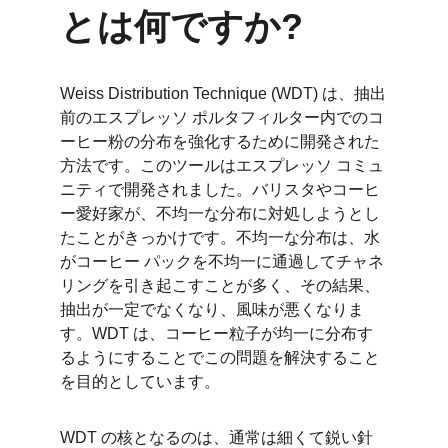
とは何ですか?
Weiss Distribution Technique (WDT) は、抽出
前のエスプレッソ ポルタフィルター内でのコ
ーヒー粉の分布を強化するために開発された
方法です。このツールはエスプレッソ コミュ
ニティで開発されました。バリスタやコーヒ
ー愛好家が、不均一な分布に対処しようとし
たことがきっかけです。不均一な分布は、水
がコーヒー パックを不均一に通過してチャネ
リングを引き起こすことが多く、その結果、
抽出が一定でなくなり、風味が悪くなりま
す。WDT は、コーヒー粒子が均一に分布す
るようにすることでこの問題を解決すること
を目的としています。
WDT の核となるのは、通常は細くて鋭い針