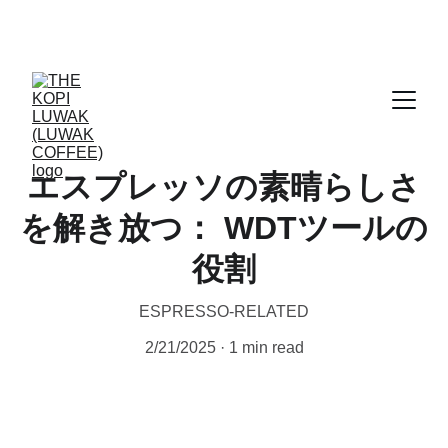
CERTIFIED WILD LUWAK COFFEE, 100% 
WILD
エスプレッソの素晴らしさ
を解き放つ： WDTツールの
役割
ESPRESSO-RELATED
2/21/2025
1 min read