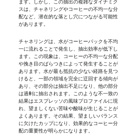
ます。しかし、この抽出の複雑なダイナミク
スは、チャネリングやコーヒーの不均一な分
配など、潜在的な落とし穴につながる可能性
があります。
チャネリングは、水がコーヒーパックを不均
一に流れることで発生し、抽出効率が低下し
ます。この現象は、コーヒーの不均一な分配
や挽き目のばらつきによって発生することが
あります。水が最も抵抗の少ない経路を見つ
けると、一部の領域を完全に迂回する傾向が
あり、その部分は抽出不足になり、他の部分
は過剰に抽出されます。このような不一致の
結果はエスプレッソの風味プロファイルに現
れ、望ましくない苦味や酸味が生じることが
よくあります。その結果、望ましいバランス
に欠けたカップになり、効果的なコーヒー分
配の重要性が明らかになります。