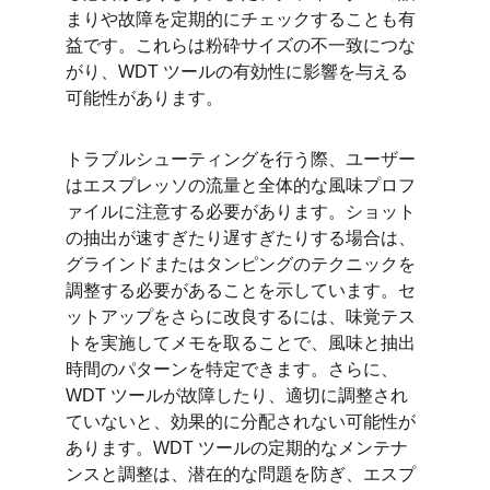
まりや故障を定期的にチェックすることも有
益です。これらは粉砕サイズの不一致につな
がり、WDT ツールの有効性に影響を与える
可能性があります。
トラブルシューティングを行う際、ユーザー
はエスプレッソの流量と全体的な風味プロフ
ァイルに注意する必要があります。ショット
の抽出が速すぎたり遅すぎたりする場合は、
グラインドまたはタンピングのテクニックを
調整する必要があることを示しています。セ
ットアップをさらに改良するには、味覚テス
トを実施してメモを取ることで、風味と抽出
時間のパターンを特定できます。さらに、
WDT ツールが故障したり、適切に調整され
ていないと、効果的に分配されない可能性が
あります。WDT ツールの定期的なメンテナ
ンスと調整は、潜在的な問題を防ぎ、エスプ