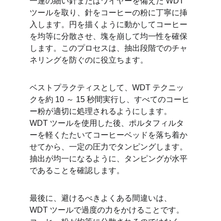
一連の細い針またはワイヤーを備えた WDT 
ツールを取り、針をコーヒーの粉に丁寧に挿
入します。円を描くように動かしてコーヒー
を均等に分散させ、塊を崩して均一性を確保
します。このプロセスは、抽出段階でのチャ
ネリングを防ぐのに役立ちます。
ベストプラクティスとして、WDT テクニッ
クを約 10 ～ 15 秒間実行し、すべてのコーヒ
ー粉が適切に処理されるようにします。
WDT ツールを使用した後、ポルタフィルタ
ーを軽くたたいてコーヒーベッドを落ち着か
せてから、一定の圧力でタンピングします。
抽出が均一になるように、タンピングが水平
であることを確認します。
最後に、避けるべきよくある間違いは、
WDT ツールで過度の力をかけることです。