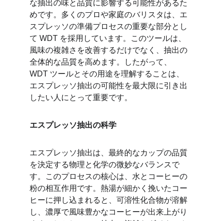
な抽出の味と品質に影響する可能性があるた
めです。多くのプロや家庭のバリスタは、エ
スプレッソの準備プロセスの重要な部分とし
て WDT を採用しています。このツールは、
風味の複雑さを改善するだけでなく、抽出の
全体的な品質を高めます。したがって、
WDT ツールとその用途を理解することは、
エスプレッソ抽出の可能性を最大限に引き出
したい人にとって重要です。
エスプレッソ抽出の科学
エスプレッソ抽出は、最終的なカップの品質
を決定する物理と化学の微妙なバランスで
す。このプロセスの核心は、水とコーヒーの
粉の相互作用です。熱湯が細かく挽いたコー
ヒーに押し込まれると、可溶性化合物が溶解
し、濃厚で風味豊かなコーヒーが出来上がり