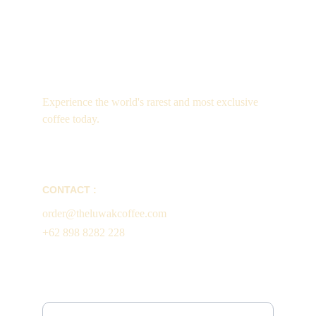
Luxury
Experience the world's rarest and most exclusive 
coffee today.
CONTACT :
order@theluwakcoffee.com
+62 898 8282 228
Enter your email address