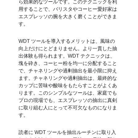
ら効果的なツールです。このテクニックを利
用することで、バリスタやコーヒー愛好家は
エスプレッソの腕を大きく磨くことができま
す。
WDT ツールを導入するメリットは、風味の
向上だけにとどまりません。より一貫した抽
出体験も得られます。WDT テクニックは、
塊を砕き、コーヒー粉を均一に分配すること
で、チャネリングや過剰抽出を最小限に抑え
ます。チャネリングや過剰抽出は、最終的な
カップに苦味や酸味をもたらすことがよくあ
ります。このシンプルなツールは、家庭でも
プロの現場でも、エスプレッソの抽出に真剣
に取り組む人にとって不可欠なものになりま
す。
読者に WDT ツールを抽出ルーチンに取り入