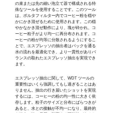
の束または先の細い泡立て器で構成される特
殊なツールを使用することです。このツール
は、ポルタフィルター内でコーヒー粉を穏や
かにかき混ぜるために使用されます。この穏
やかなかき混ぜ動作により、塊が砕かれ、コ
ーヒー粒子がより均一に再分布されます。コ
ーヒーの粉が均等に分散されるようにするこ
とで、エスプレッソの抽出者はパックを通る
水の流れを最適化でき、より一貫性がありバ
ランスの取れたエスプレッソ抽出を実現でき
ます。
エスプレッソ抽出に関して、WDT ツールの
重要性はいくら強調してもし過ぎることはあ
りません。抽出の行き届いたショットを実現
するには、コーヒーの粉の均一性に大きく依
存します。粒子のサイズと分布にばらつきが
あると、水との接触が不均一になり、最終的