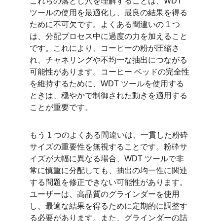
これらの落とし穴を理解することは、WDT 
ツールの使用を最適化し、最良の結果を得る
ために不可欠です。よくある間違いの 1 つ
は、分配プロセス中に過度の力を加えること
です。これにより、コーヒーの粉が圧縮さ
れ、チャネリングや不均一な抽出につながる
可能性があります。コーヒー ベッドの完全性
を維持するために、WDT ツールを使用する
ときは、穏やかで制御された動きを適用する
ことが重要です。
もう 1 つのよくある間違いは、一貫した粉砕
サイズの重要性を無視することです。粉砕サ
イズが大幅に異なる場合、WDT ツールで非
常に慎重に分配しても、抽出の均一性に関連
する問題を修正できない可能性があります。
ユーザーは、高品質のグラインダーを使用
し、最適な結果を得るために定期的に調整す
る必要があります。また、グラインダーの詰