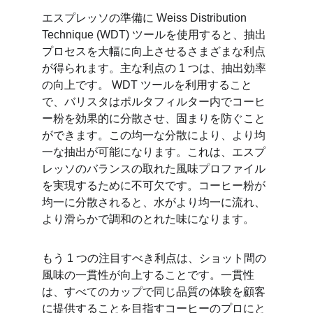
エスプレッソの準備に Weiss Distribution 
Technique (WDT) ツールを使用すると、抽出
プロセスを大幅に向上させるさまざまな利点
が得られます。主な利点の 1 つは、抽出効率
の向上です。 WDT ツールを利用すること
で、バリスタはポルタフィルター内でコーヒ
ー粉を効果的に分散させ、固まりを防ぐこと
ができます。この均一な分散により、より均
一な抽出が可能になります。これは、エスプ
レッソのバランスの取れた風味プロファイル
を実現するために不可欠です。コーヒー粉が
均一に分散されると、水がより均一に流れ、
より滑らかで調和のとれた味になります。
もう 1 つの注目すべき利点は、ショット間の
風味の一貫性が向上することです。一貫性
は、すべてのカップで同じ品質の体験を顧客
に提供することを目指すコーヒーのプロにと