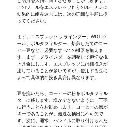
と品質を大幅に向上させることができます。
このツールをエスプレッソ作りのルーチンに
効果的に組み込むには、次の詳細な手順に従
ってください。
まず、エスプレッソ グラインダー、WDT ツ
ール、ポルタフィルター、焙煎したてのコー
ヒー豆など、必要なすべての機器を揃えま
す。まず、グラインダーを調整して適切な挽
き具合にします。エスプレッソには細挽きが
適していることが多いですが、使用する豆に
よって具体的な挽き具合は異なります。
豆を挽いたら、コーヒーの粉をポルタフィル
ターに移します。塊ができないように、丁寧
に行うことをお勧めします。コーヒーの層が
均一であることが、最適な抽出に不可欠で
す。次に、通常、ハンドルに取り付けられた