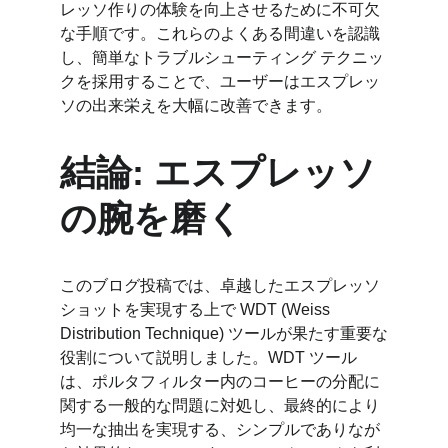
レッソ作りの体験を向上させるために不可欠
な手順です。これらのよくある間違いを認識
し、簡単なトラブルシューティング テクニッ
クを採用することで、ユーザーはエスプレッ
ソの出来栄えを大幅に改善できます。
結論: エスプレッソ
の腕を磨く
このブログ投稿では、卓越したエスプレッソ 
ショットを実現する上で WDT (Weiss 
Distribution Technique) ツールが果たす重要な
役割について説明しました。WDT ツール
は、ポルタフィルター内のコーヒーの分配に
関する一般的な問題に対処し、最終的により
均一な抽出を実現する、シンプルでありなが