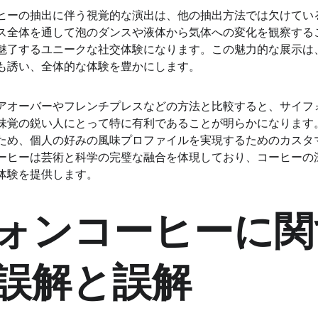
ヒーの抽出に伴う視覚的な演出は、他の抽出方法では欠けてい
ス全体を通して泡のダンスや液体から気体への変化を観察する
魅了するユニークな社交体験になります。この魅力的な展示は
も誘い、全体的な体験を豊かにします。
アオーバーやフレンチプレスなどの方法と比較すると、サイフ
味覚の鋭い人にとって特に有利であることが明らかになります
ため、個人の好みの風味プロファイルを実現するためのカスタ
ーヒーは芸術と科学の完璧な融合を体現しており、コーヒーの
体験を提供します。
ォンコーヒーに関
誤解と誤解