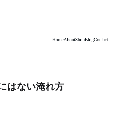
Home
About
Shop
Blog
Contact
にはない淹れ方