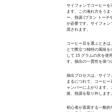
サイフォンでコーヒーを
ます。この淹れ方をうま
ー、熱源 (ブタン トー
が必要です。サイフォン
奨されます。
コーヒー豆を選ぶときは
とで際立つ独特の風味を出
して 15 グラムの水を
す。抽出の一貫性を保つ
抽出プロセスは、サイフ
まるにつれて、コーヒー
ャンバーに上がります。こ
後、熱源を取り外します
初心者が直面する一般的