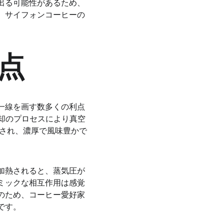
出る可能性があるため、
、サイフォンコーヒーの
点
一線を画す数多くの利点
冷却のプロセスにより真空
出され、濃厚で風味豊かで
加熱されると、蒸気圧が
ミックな相互作用は感覚
のため、コーヒー愛好家
です。