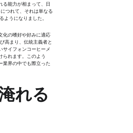
れる能力が相まって、日
くにつれて、それは単なる
れるようになりました。
文化の嗜好や好みに適応
再び高まり、伝統主義者と
いサイフォンコーヒーメ
けられます。このよう
ー業界の中でも際立った
淹れる