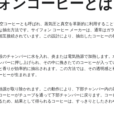
ォンコーヒーとは
真空コーヒーとも呼ばれ、蒸気圧と真空を革新的に利用するこ
抽出方法です。サイフォン コーヒー メーカーは、通常はガラス
相互接続されています。この設計により、抽出したコーヒーの
段のチャンバーに水を入れ、炎または電気熱源で加熱します。
ンバーに押し上げられ、その中に挽きたてのコーヒーが入って
と香りが効率的に抽出されます。この方法では、その透明感と
ーヒーが生まれます。
熱源が取り除かれます。この動作により、下部チャンバー内の
コーヒーがチューブを通って下部チャンバーに戻ります。コー
るため、結果として得られるコーヒーは、すっきりとしたさわ