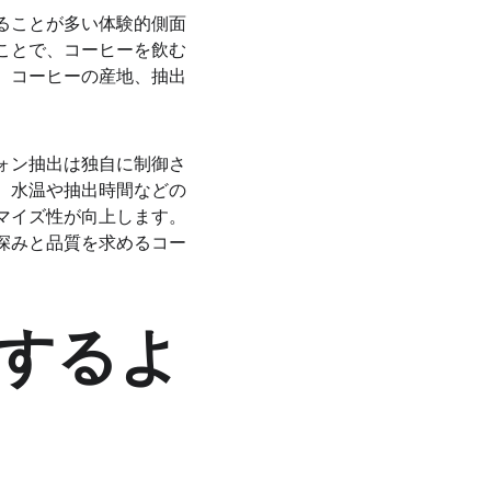
ることが多い体験的側面
ことで、コーヒーを飲む
、コーヒーの産地、抽出
ォン抽出は独自に制御さ
。水温や抽出時間などの
マイズ性が向上します。
深みと品質を求めるコー
するよ