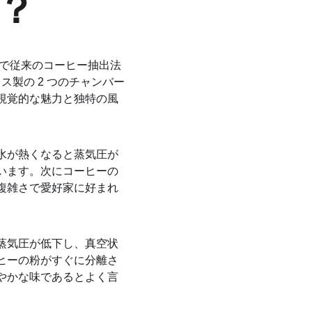
？
とで従来のコーヒー抽出法
製の 2 つのチャンバー
視覚的な魅力と独特の風
水が熱くなると蒸気圧が
います。次にコーヒーの
複雑さで愛好家に好まれ
蒸気圧が低下し、真空状
ヒーの粉がすぐに分離さ
やかな味であるとよく言