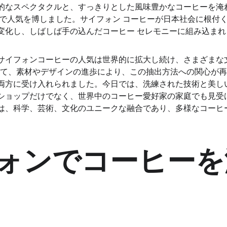
的なスペクタクルと、すっきりとした風味豊かなコーヒーを淹
間で人気を博しました。サイフォン コーヒーが日本社会に根付
変化し、しばしば手の込んだコーヒー セレモニーに組み込ま
サイフォンコーヒーの人気は世界的に拡大し続け、さまざまな
通じて、素材やデザインの進歩により、この抽出方法への関心が
両方に受け入れられました。今日では、洗練された技術と美し
ショップだけでなく、世界中のコーヒー愛好家の家庭でも見受
は、科学、芸術、文化のユニークな融合であり、多様なコーヒ
。
ォンでコーヒーを