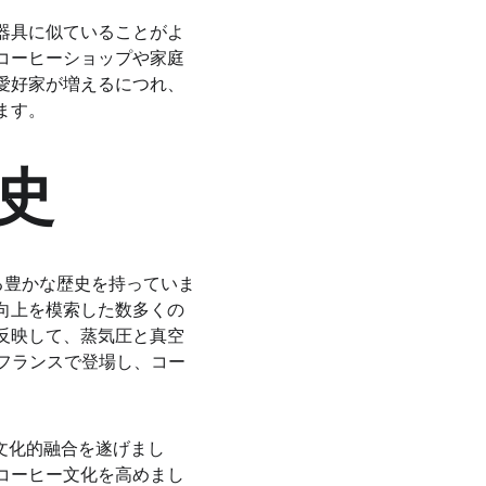
器具に似ていることがよ
コーヒーショップや家庭
愛好家が増えるにつれ、
ます。
史
る豊かな歴史を持っていま
向上を模索した数多くの
反映して、蒸気圧と真空
とフランスで登場し、コー
と文化的融合を遂げまし
コーヒー文化を高めまし