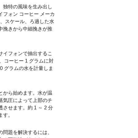
、独特の風味を生み出し
フォン コーヒー メーカ
ー、スケール、ろ過した水
中挽きから中細挽きが推
サイフォンで抽出するこ
コーヒー 1 グラムに対
50 グラムの水を計量しま
とから始めます。水が温
蒸気圧によって上部のチ
ます。約 1 ～ 2 分
ます。
の問題を解決するには、