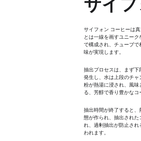
サイフ
サイフォン コーヒーは
とは一線を画すユニークな
で構成され、チューブで
味が実現します。
抽出プロセスは、まず下
発生し、水は上段のチャ
粉が熱湯に浸され、風味
る、芳醇で香り豊かなコ
抽出時間が終了すると、
態が作られ、抽出された
れ、過剰抽出が防止され
われます。