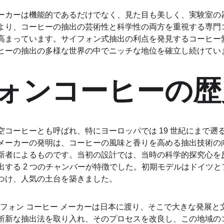
ーカーは機能的であるだけでなく、見た目も美しく、実験室の
より、コーヒーの抽出の芸術性と科学性の両方を重視する専門
高まっています。サイフォン式抽出の利点を発見するコーヒー
ヒーの抽出の多様な世界の中でニッチな地位を確立し続けてい
ォンコーヒーの歴
空コーヒーとも呼ばれ、特にヨーロッパでは 19 世紀にまで遡
メーカーの発明は、コーヒーの風味と香りを高める抽出技術の
新者によるものです。当初の設計では、当時の科学的探究心を
出する 2 つのチャンバーが特徴でした。初期モデルはドイツ
つけ、人気の土台を築きました。
イフォン コーヒー メーカーは日本に渡り、そこで大きな発展
斬新な抽出法を取り入れ、そのプロセスを改良し、この地域の