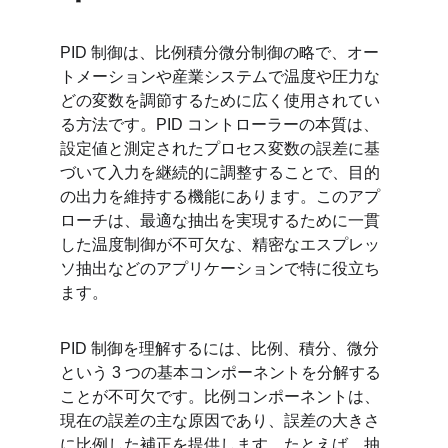
PID 制御は、比例積分微分制御の略で、オー
トメーションや産業システムで温度や圧力な
どの変数を調節するために広く使用されてい
る方法です。PID コントローラーの本質は、
設定値と測定されたプロセス変数の誤差に基
づいて入力を継続的に調整することで、目的
の出力を維持する機能にあります。このアプ
ローチは、最適な抽出を実現するために一貫
した温度制御が不可欠な、精密なエスプレッ
ソ抽出などのアプリケーションで特に役立ち
ます。
PID 制御を理解するには、比例、積分、微分
という 3 つの基本コンポーネントを分解する
ことが不可欠です。比例コンポーネントは、
現在の誤差の主な原因であり、誤差の大きさ
に比例した補正を提供します。たとえば、抽