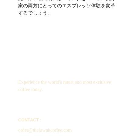
家の両方にとってのエスプレッソ体験を変革
するでしょう。
Luxury
Experience the world's rarest and most exclusive 
coffee today.
CONTACT :
order@theluwakcoffee.com