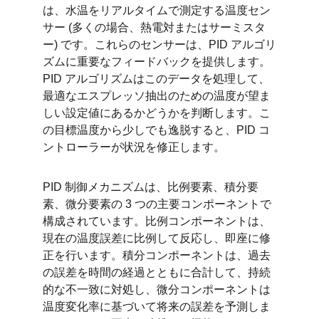
は、水温をリアルタイムで測定する温度セン
サー (多くの場合、熱電対またはサーミスタ
ー) です。これらのセンサーは、PID アルゴリ
ズムに重要なフィードバックを提供します。
PID アルゴリズムはこのデータを処理して、
最適なエスプレッソ抽出のための温度が望ま
しい設定値にあるかどうかを判断します。こ
の目標温度から少しでも逸脱すると、PID コ
ントローラーが状況を修正します。
PID 制御メカニズムは、比例要素、積分要
素、微分要素の 3 つの主要コンポーネントで
構成されています。比例コンポーネントは、
現在の温度誤差に比例して反応し、即座に修
正を行います。積分コンポーネントは、過去
の誤差を時間の経過とともに合計して、持続
的な不一致に対処し、微分コンポーネントは
温度変化率に基づいて将来の誤差を予測しま