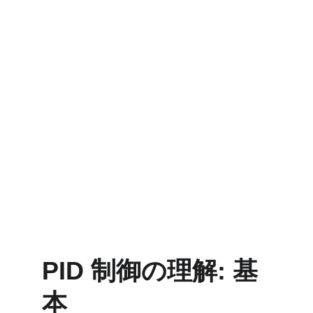
PID 制御の理解: 基
本