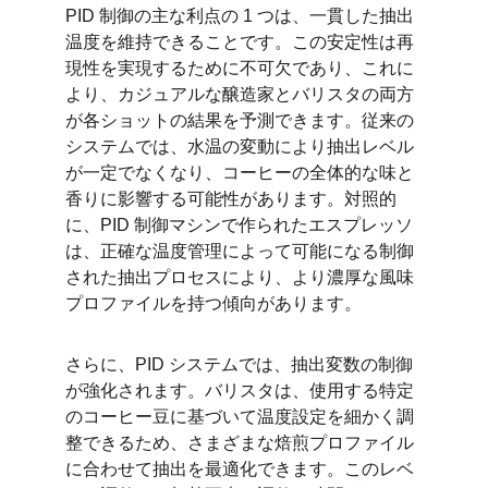
PID 制御の主な利点の 1 つは、一貫した抽出
温度を維持できることです。この安定性は再
現性を実現するために不可欠であり、これに
より、カジュアルな醸造家とバリスタの両方
が各ショットの結果を予測できます。従来の
システムでは、水温の変動により抽出レベル
が一定でなくなり、コーヒーの全体的な味と
香りに影響する可能性があります。対照的
に、PID 制御マシンで作られたエスプレッソ
は、正確な温度管理によって可能になる制御
された抽出プロセスにより、より濃厚な風味
プロファイルを持つ傾向があります。
さらに、PID システムでは、抽出変数の制御
が強化されます。バリスタは、使用する特定
のコーヒー豆に基づいて温度設定を細かく調
整できるため、さまざまな焙煎プロファイル
に合わせて抽出を最適化できます。このレベ