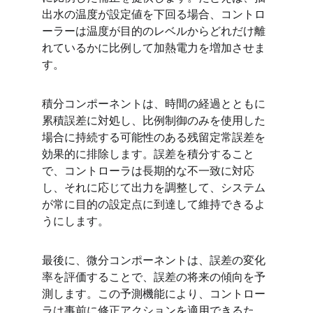
出水の温度が設定値を下回る場合、コントロ
ーラーは温度が目的のレベルからどれだけ離
れているかに比例して加熱電力を増加させま
す。
積分コンポーネントは、時間の経過とともに
累積誤差に対処し、比例制御のみを使用した
場合に持続する可能性のある残留定常誤差を
効果的に排除します。誤差を積分すること
で、コントローラは長期的な不一致に対応
し、それに応じて出力を調整して、システム
が常に目的の設定点に到達して維持できるよ
うにします。
最後に、微分コンポーネントは、誤差の変化
率を評価することで、誤差の将来の傾向を予
測します。この予測機能により、コントロー
ラは事前に修正アクションを適用できるた