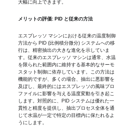
大幅に向上できます。
メリットの評価: PID と従来の方法
エスプレッソ マシンにおける従来の温度制御
方法から PID (比例積分微分) システムへの移
行は、精密抽出の大きな進化を示していま
す。従来のエスプレッソ マシンは通常、水温
を限られた範囲内に維持する基本的なサーモ
スタット制御に依存しています。この方法は
機能的ですが、多くの場合、抽出に悪影響を
及ぼし、最終的にはエスプレッソの風味プロ
ファイルに影響を与える温度変動を引き起こ
します。対照的に、PID システムは優れた一
貫性と精度を提供し、抽出プロセス全体を通
じて水温が一定で特定の目標内に保たれるよ
うにします。