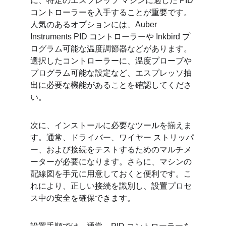
に、特定のエスプレッソ マシンに適した PID 
コントローラーを入手することが重要です。
人気のあるオプションには、Auber 
Instruments PID コントローラーや Inkbird プ
ログラム可能な温度調節器などがあります。
選択したコントローラーに、温度プローブや
プログラム可能な設定など、エスプレッソ抽
出に必要な機能があることを確認してくださ
い。
次に、インストールに必要なツールを揃えま
す。通常、ドライバー、ワイヤー ストリッパ
ー、および接続をテストするためのマルチメ
ーターが必要になります。さらに、マシンの
配線図を手元に用意しておくと便利です。こ
れにより、正しい接続を識別し、設置プロセ
ス中の安全を確保できます。