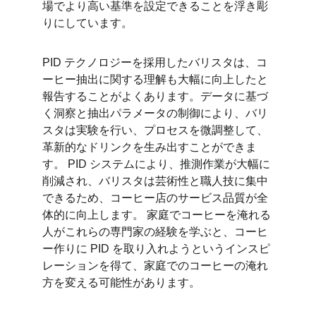
場でより高い基準を設定できることを浮き彫
りにしています。
PID テクノロジーを採用したバリスタは、コ
ーヒー抽出に関する理解も大幅に向上したと
報告することがよくあります。データに基づ
く洞察と抽出パラメータの制御により、バリ
スタは実験を行い、プロセスを微調整して、
革新的なドリンクを生み出すことができま
す。 PID システムにより、推測作業が大幅に
削減され、バリスタは芸術性と職人技に集中
できるため、コーヒー店のサービス品質が全
体的に向上します。 家庭でコーヒーを淹れる
人がこれらの専門家の経験を学ぶと、コーヒ
ー作りに PID を取り入れようというインスピ
レーションを得て、家庭でのコーヒーの淹れ
方を変える可能性があります。