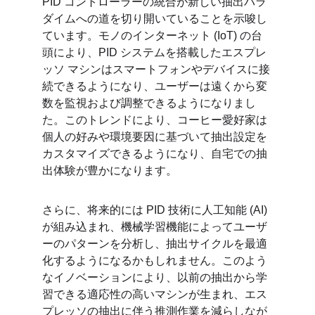
PID コントローラーの統合が新しい抽出パラ
ダイムへの道を切り開いていることを示唆し
ています。モノのインターネット (IoT) の台
頭により、PID システムを搭載したエスプレ
ッソ マシンはスマートフォンやデバイスに接
続できるようになり、ユーザーは遠くから変
数を監視および調整できるようになりまし
た。このトレンドにより、コーヒー愛好家は
個人の好みや環境要因に基づいて抽出設定を
カスタマイズできるようになり、自宅での抽
出体験が豊かになります。
さらに、将来的には PID 技術に人工知能 (AI) 
が組み込まれ、機械学習機能によってユーザ
ーのパターンを分析し、抽出サイクルを最適
化するようになるかもしれません。このよう
なイノベーションにより、以前の抽出から学
習できる適応性の高いマシンが生まれ、エス
プレッソの抽出に伴う推測作業を減らしなが