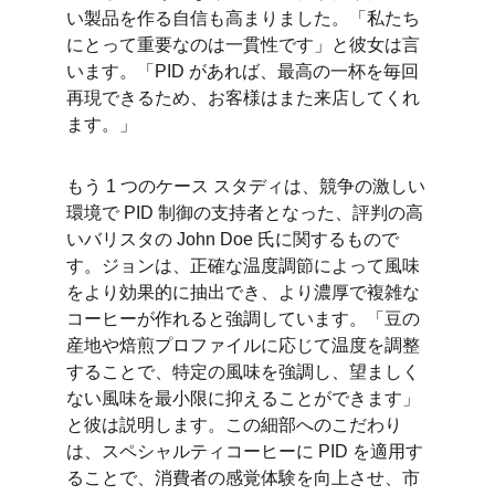
い製品を作る自信も高まりました。「私たち
にとって重要なのは一貫性です」と彼女は言
います。「PID があれば、最高の一杯を毎回
再現できるため、お客様はまた来店してくれ
ます。」
もう 1 つのケース スタディは、競争の激しい
環境で PID 制御の支持者となった、評判の高
いバリスタの John Doe 氏に関するもので
す。ジョンは、正確な温度調節によって風味
をより効果的に抽出でき、より濃厚で複雑な
コーヒーが作れると強調しています。「豆の
産地や焙煎プロファイルに応じて温度を調整
することで、特定の風味を強調し、望ましく
ない風味を最小限に抑えることができます」
と彼は説明します。この細部へのこだわり
は、スペシャルティコーヒーに PID を適用す
ることで、消費者の感覚体験を向上させ、市