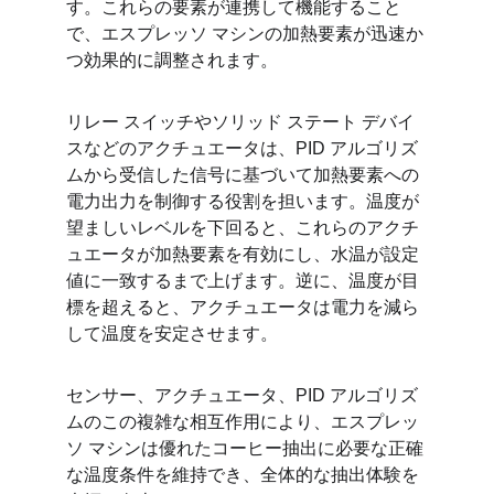
す。これらの要素が連携して機能すること
で、エスプレッソ マシンの加熱要素が迅速か
つ効果的に調整されます。
リレー スイッチやソリッド ステート デバイ
スなどのアクチュエータは、PID アルゴリズ
ムから受信した信号に基づいて加熱要素への
電力出力を制御する役割を担います。温度が
望ましいレベルを下回ると、これらのアクチ
ュエータが加熱要素を有効にし、水温が設定
値に一致するまで上げます。逆に、温度が目
標を超えると、アクチュエータは電力を減ら
して温度を安定させます。
センサー、アクチュエータ、PID アルゴリズ
ムのこの複雑な相互作用により、エスプレッ
ソ マシンは優れたコーヒー抽出に必要な正確
な温度条件を維持でき、全体的な抽出体験を