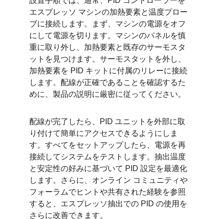
設置手順では、通常、PID コントローラーを
エスプレッソ マシンの加熱要素と温度プロー
ブに接続します。まず、マシンの電源をオフ
にして電源を切ります。マシンのパネルを慎
重に取り外し、加熱要素と既存のサーモスタ
ットを見つけます。サーモスタットを外し、
加熱要素を PID キットに付属のリレーに接続
します。配線が正確であることを確認するた
めに、製品の説明に厳密に従ってください。
配線が完了したら、PID ユニットを外部に取
り付けて簡単にアクセスできるようにしま
す。すべてをセットアップしたら、電源を再
接続してシステムをテストします。抽出温度
と安定性の好みに基づいて PID 設定を最適化
します。さらに、オンライン コミュニティや
フォーラムでヒントや共有された経験を参照
すると、エスプレッソ抽出での PID の使用を
さらに改善できます。