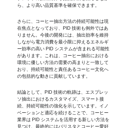
ら、より高い品質基準を確保できます。
さらに、コーヒー抽出方法の持続可能性は現
在焦点となっており、PID 技術も例外ではあ
りません。今後の開発には、抽出効率を維持
しながら電力消費を最小限に抑えるエネルギ
ー効率の高い PID システムが含まれる可能性
があります。これは、コーヒー抽出における
環境に優しい方法の需要の高まりと一致して
おり、持続可能性と責任あるコーヒー文化へ
の包括的な動きに貢献しています。
結論として、PID 技術の軌跡は、エスプレッ
ソ抽出におけるカスタマイズ、スマート接
続、持続可能性の強化を示しています。イノ
ベーションと適応を続けることで、コーヒー
業界は PID システムを活用する新しい方法を
見つけ、最終的にはバリスタとコーヒー愛好