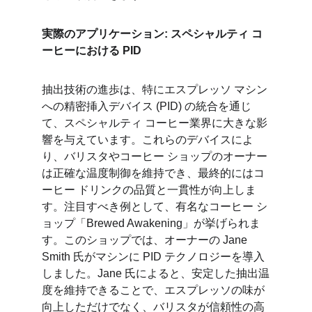
実際のアプリケーション: スペシャルティ コ
ーヒーにおける PID
抽出技術の進歩は、特にエスプレッソ マシン
への精密挿入デバイス (PID) の統合を通じ
て、スペシャルティ コーヒー業界に大きな影
響を与えています。これらのデバイスによ
り、バリスタやコーヒー ショップのオーナー
は正確な温度制御を維持でき、最終的にはコ
ーヒー ドリンクの品質と一貫性が向上しま
す。注目すべき例として、有名なコーヒー シ
ョップ「Brewed Awakening」が挙げられま
す。このショップでは、オーナーの Jane 
Smith 氏がマシンに PID テクノロジーを導入
しました。Jane 氏によると、安定した抽出温
度を維持できることで、エスプレッソの味が
向上しただけでなく、バ​​リスタが信頼性の高