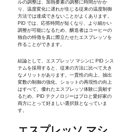
ルの調整は、加熱要素の調整に時間がかか
り、温度変化に遅れが生じる従来の温度制御
方法では達成できないことがよくあります。
PID では、応答時間が短くなり、より細かい
調整が可能になるため、醸造者はコーヒーの
独自の特徴を真に際立たせたエスプレッソを
作ることができます。
結論として、エスプレッソ マシンに PID シス
テムを採用すると、従来の方法に比べて大き
なメリットがあります。一貫性の向上、抽出
変数の制御の強化、ショットの再現性の向上
はすべて、優れたエスプレッソ体験に貢献す
るため、PID テクノロジーはプロと愛好家の
両方にとって好ましい選択肢となっていま
す。
エスプレッソ マシ